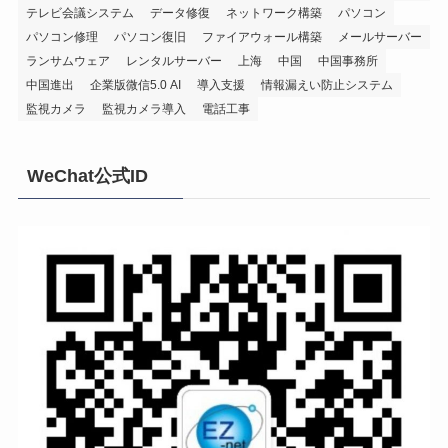
テレビ会議システム
データ修復
ネットワーク構築
パソコン
パソコン修理
パソコン復旧
ファイアウォール構築
メールサーバー
ランサムウェア
レンタルサーバー
上海
中国
中国事務所
中国進出
企業版微信5.0 AI
導入支援
情報漏えい防止システム
監視カメラ
監視カメラ導入
電話工事
WeChat公式ID