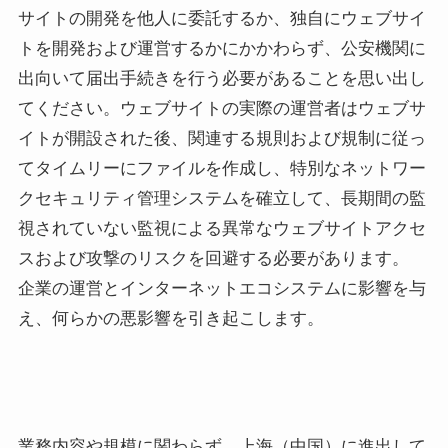
サイトの開発を他人に委託するか、独自にウェブサイ
トを開発および運営するかにかかわらず、公安機関に
出向いて届出手続きを行う必要があることを思い出し
てください。ウェブサイトの実際の運営者はウェブサ
イトが開設された後、関連する規則および規制に従っ
てタイムリーにファイルを作成し、特別なネットワー
クセキュリティ管理システムを確立して、長期間の監
視されていない監視による異常なウェブサイトアクセ
スおよび攻撃のリスクを回避する必要があります。
企業の運営とインターネットエコシステムに影響を与
え、何らかの悪影響を引き起こします。
業務内容や規模に関わらず、上海（中国）に進出して