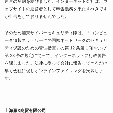
運営の契約を結びました。インターネット会社は、ウ
ェブサイトの運営者として申告義務を果たすべきです
が申告をしておりませんでした。
そのため浦東サイバーセキュリティ隊は、「コンピュ
ータ情報ネットワークの国際ネットワークのセキュリ
ティ保護のための管理措置」の第 12 条第 1 項および
第 23 条の規定に従って、インターネットに行政警告
を課しました。法律に従って会社に報告しできるだけ
早く会社に促しオンラインファイリングを実装しま
す。
上海
赢
X
商
贸
有限公司