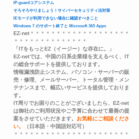
IP-guardコアシステム
そろそろやりましょう！サイバーセキュリティ法対策
IEモードが利用できない場合に確認すべきこと
Windows 7 のサポート終了と Microsoft 365 Apps
EZ-net
＊＊＊＊＊＊＊＊＊＊＊＊＊＊＊＊＊＊＊
＊＊＊＊＊＊＊＊＊＊＊＊＊＊
「ITをもっとEZ（イージー）な存在に。」
EZ-netでは、中国の日系企業様を支えるべく、
IT
の総合サポートを提供しております。
情報漏洩防止システム、パソコン・サーバーの販
売・修理、メールサーバー、トータル管理・メン
テナンスまで、
幅広いサービスを提供しておりま
す。
IT周りでお困りのことがございましたら、EZ-net
は御社のご利用状況やご予算に合わせて最善の提
案をさせていただきます。
お気軽にご相談くださ
い
。
（日本語・中国語対応可）
＊＊＊＊＊＊＊＊＊＊＊＊＊＊＊＊＊＊＊＊＊＊