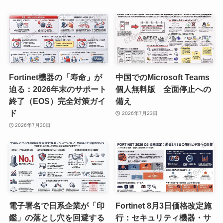
Fortinet機器の「寿命」が
中国でのMicrosoft Teams
迫る：2026年末のサポート
個人無料版 全面停止への
終了（EOS）完全対策ガイ
備え
ド
2026年7月23日
2026年7月30日
電子署名で日系企業が「印
Fortinet 8月3日価格改定施
鑑」の落とし穴を回避する
行：セキュリティ機器・サ