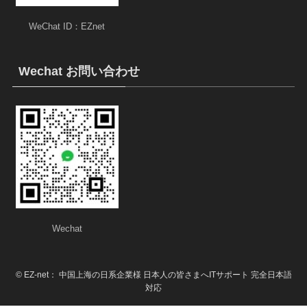
WeChat ID：EZnet
Wechat お問い合わせ
Wechat
©
EZ-net： 中国上海の日系企業様 日本人の皆さまへITサポート 完全日本語
対応