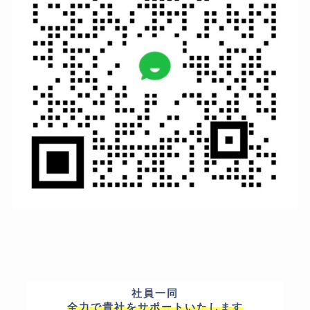
社員一同
全力で貴社をサポートいたします