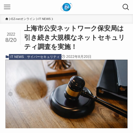
EZ-netオンライン
IT NEWS
上海市公安ネットワーク保安局は
2022
引き続き大規模なネットセキュリ
8/20
ティ調査を実施！
2022年8月20日
IT NEWS
サイバーセキュリティ