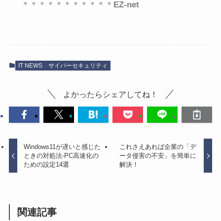
＊＊＊＊＊＊＊＊＊＊＊
EZ-net
IT NEWS
サイバーセキュリティ
よかったらシェアしてね！
Windows11が遅いと感じた
これさえあれば企業の「デ
ときの対処法-PC高速化の
ータ侵害の不安」を簡単に
ための設定14選
解決！
関連記事