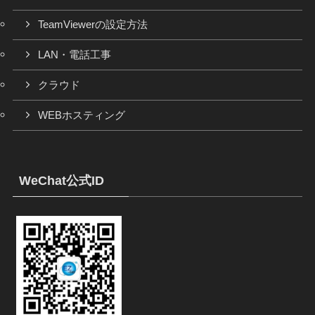
TeamViewerの設定方法
LAN・電話工事
クラウド
WEBホスティング
WeChat公式ID