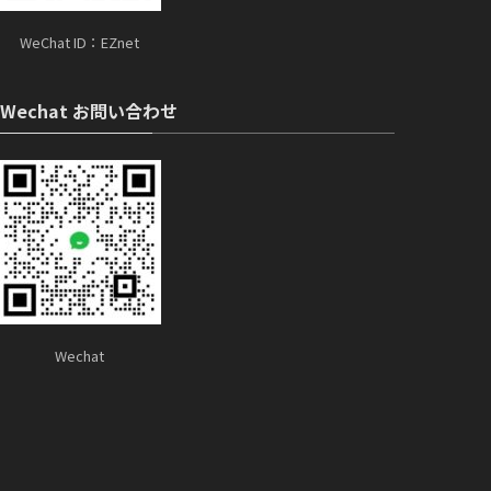
WeChat ID：EZnet
Wechat お問い合わせ
Wechat