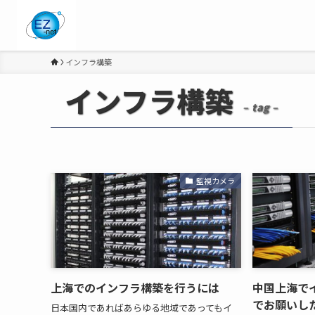
インフラ構築
インフラ構築
– tag –
監視カメラ
上海でのインフラ構築を行うには
中国上海で
でお願いし
日本国内であればあらゆる地域であってもイ