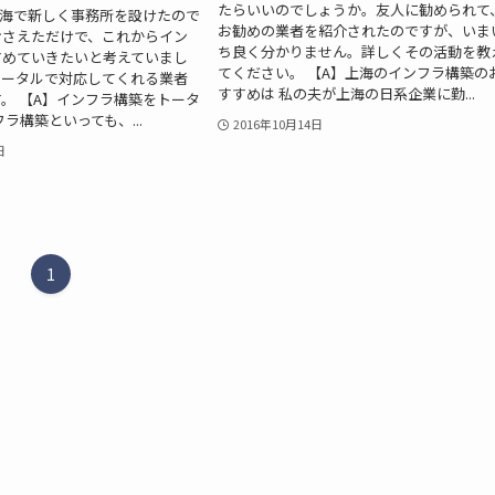
たらいいのでしょうか。友人に勧められて
上海で新しく事務所を設けたので
お勧めの業者を紹介されたのですが、いま
おさえただけで、これからイン
ち良く分かりません。詳しくその活動を教
すめていきたいと考えていまし
てください。 【A】上海のインフラ構築の
トータルで対応してくれる業者
すすめは 私の夫が上海の日系企業に勤...
。 【A】インフラ構築をトータ
ラ構築といっても、...
2016年10月14日
日
1