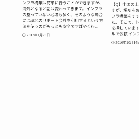
ンフラ構築は簡単に行うことができますが、
【Q】中国の
海外となると話は変わってきます。インフラ
すが、場所を
の整っていない地域も多く、そのような場合
フラ構築をす
には現地のサポート会社を利用するという方
た。そこで、
法を使うのがもっとも安全ですばやく行...
を探しています
ルで依頼 インフ
2017年1月23日
2016年10月14