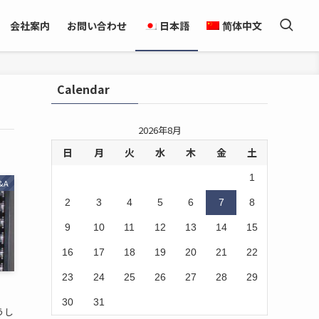
会社案内
お問い合わせ
日本語
简体中文
Calendar
2026年8月
日
月
火
水
木
金
土
1
&A
2
3
4
5
6
7
8
9
10
11
12
13
14
15
16
17
18
19
20
21
22
23
24
25
26
27
28
29
30
31
うし