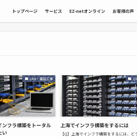
トップページ
サービス
EZ-netオンライン
お客様の声
LAN・電話工事
Q
インフラ構築をトータル
上海でインフラ構築をするには
たい
【Q】上海でインフラ構築をするには、ど