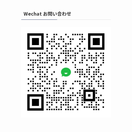
Wechat お問い合わせ