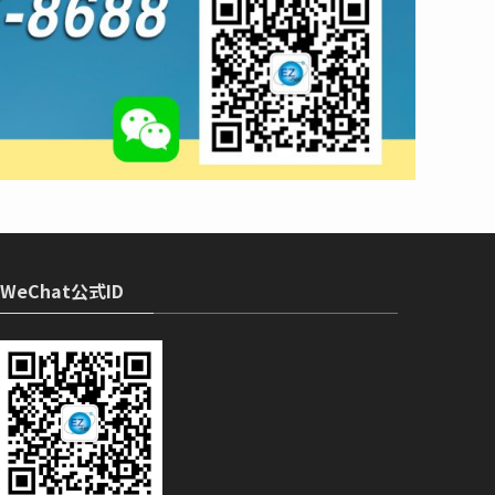
WeChat公式ID