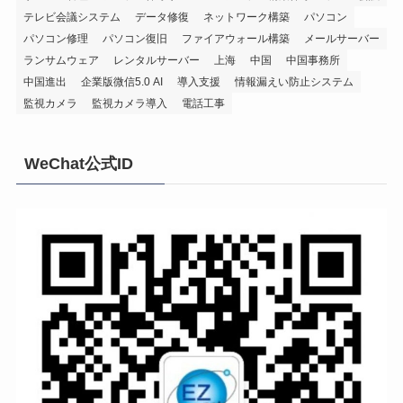
テレビ会議システム
データ修復
ネットワーク構築
パソコン
パソコン修理
パソコン復旧
ファイアウォール構築
メールサーバー
ランサムウェア
レンタルサーバー
上海
中国
中国事務所
中国進出
企業版微信5.0 AI
導入支援
情報漏えい防止システム
監視カメラ
監視カメラ導入
電話工事
WeChat公式ID