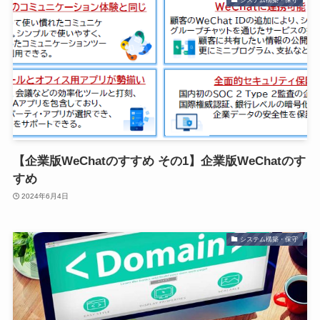
【企業版WeChatのすすめ その1】企業版WeChatのす
すめ
2024年6月4日
システム構築・保守