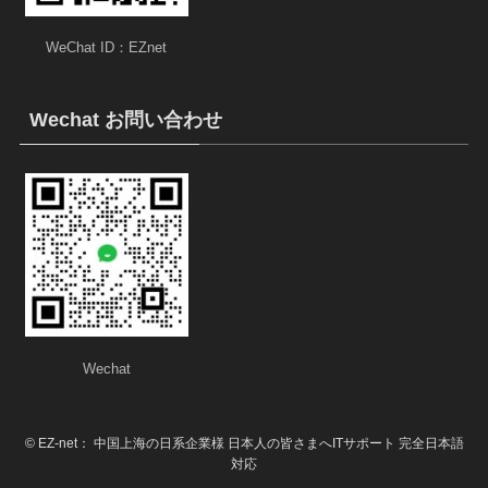
WeChat ID：EZnet
Wechat お問い合わせ
Wechat
©
EZ-net： 中国上海の日系企業様 日本人の皆さまへITサポート 完全日本語
対応