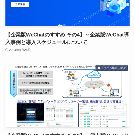
【企業版WeChatのすすめ その4】～企業版WeChat導
入事例と導入スケジュールについて
2024年6月28日
システム構築・保守