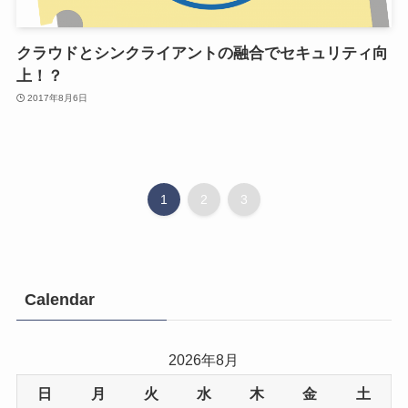
クラウドとシンクライアントの融合でセキュリティ向
上！？
2017年8月6日
1
2
3
Calendar
2026年8月
日
月
火
水
木
金
土