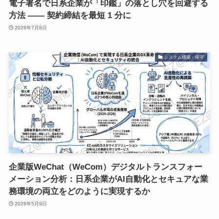
電子署名で日系企業が「印鑑」の落とし穴を回避する
方法 —— 契約締結を最短 1 分に
2026年7月8日
システム構築・保守
企業版WeChat（WeCom）デジタルトランスフォー
メーション分析：日系企業がAI自動化とセキュアな業
務環境の両立をどのように実現するか
2026年5月9日