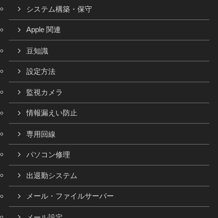
システム構築・保守
Apple 関連
豆知識
設定方法
監視カメラ
情報漏えい防止
専用回線
パソコン修理
出退勤システム
メール・ファイルサーバー
メール設定