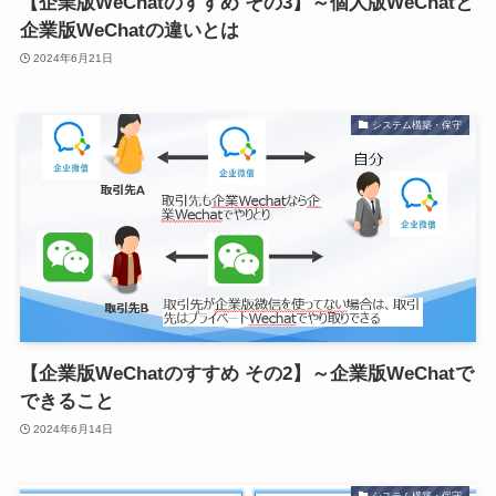
【企業版WeChatのすすめ その3】～個人版WeChatと
企業版WeChatの違いとは
2024年6月21日
システム構築・保守
【企業版WeChatのすすめ その2】～企業版WeChatで
できること
2024年6月14日
システム構築・保守