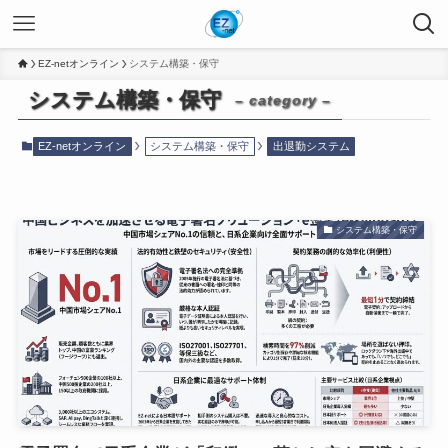
EZ-netオンライン
システム構築・保守
システム構築・保守
– category –
EZ-netオンライン
システム構築・保守
出退勤システム
システム構築・保守