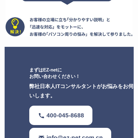
まずはEZ-netに
お問い合わせください！
弊社日本人ITコンサルタントがお悩みをお伺
いします。
400-045-8688
info@ez-net.com.cn