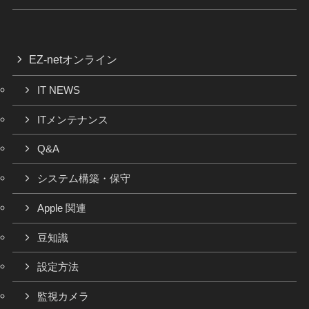
EZ-netオンライン
IT NEWS
ITメンテナンス
Q&A
システム構築・保守
Apple 関連
豆知識
設定方法
監視カメラ