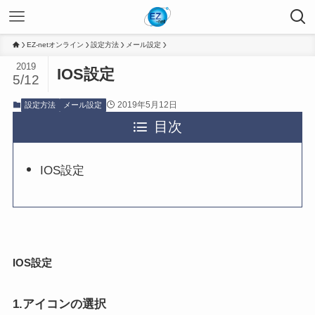
EZ-netオンライン
設定方法
メール設定
2019
IOS設定
5/12
2019年5月12日
設定方法
メール設定
目次
IOS設定
IOS設定
1.アイコンの選択