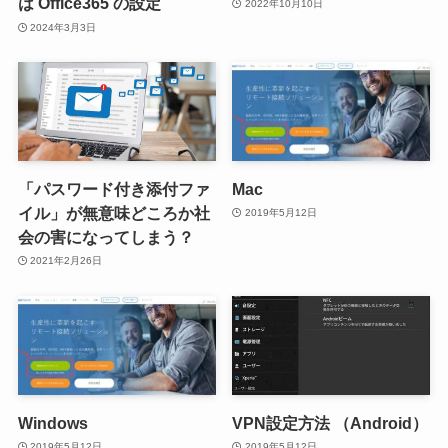
は Office365 の設定
2022年10月10日
2024年3月3日
「パスワード付き添付ファ
Mac
イル」が無意味どころか社
2019年5月12日
会の害になってしまう？
2021年2月26日
Windows
VPN設定方法 （Android）
2019年5月12日
2019年5月12日