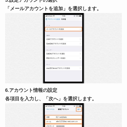
5.設定アカウントの選択
「メールアカウントを追加」を選択します。
6.アカウント情報の設定
各項目を入力し、「次へ」を選択します。