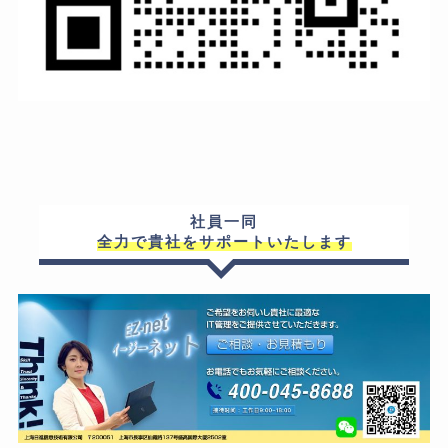
社員一同
全力で貴社をサポートいたします