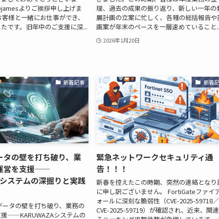
t@jamesよりご挨拶申し上げま
理、過去の成果の振り返り、新しい一年の
お客様と一緒にお仕事ができ、
展計画の立案に忙しく、各種の総括報告や
たです。旧年中のご支援に深...
画案が年末のペースを一層速めていること..
2026年1月20日
新着記事
新着
ータの壁を打ち破り、業
緊急ネットワークセキュリティ通
運営を支援——
告！！！
ZAシステムの深掘りと実践
新春を控えたこの時期、突然の連絡となり
に申し訳ございません。 FortiGateファイ
ォールに深刻な脆弱性（CVE-2025-59718
データの壁を打ち破り、業務の
CVE-2025-59719）が確認され、近来、関
援——KARUWAZAシステムの