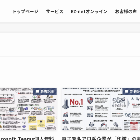
トップページ
サービス
EZ-netオンライン
お客様の声
新着記事
新着
rosoft Teams個人無料
電子署名で日系企業が「印鑑」の