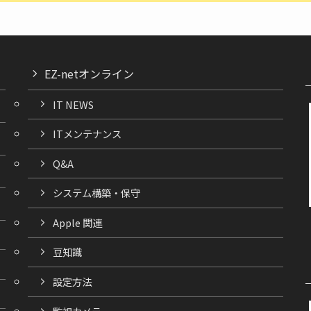
EZ-netオンライン
IT NEWS
ITメンテナンス
Q&A
システム構築・保守
Apple 関連
豆知識
設定方法