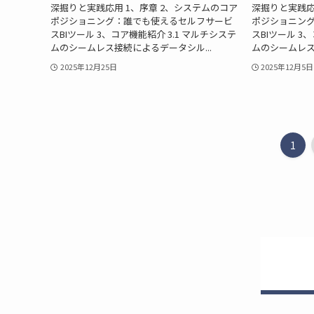
深掘りと実践応用 1、序章 2、システムのコア
深掘りと実践応
ポジショニング：誰でも使えるセルフサービ
ポジショニン
スBIツール 3、コア機能紹介 3.1 マルチシステ
スBIツール 3
ムのシームレス接続によるデータシル...
ムのシームレス
2025年12月25日
2025年12月5日
1