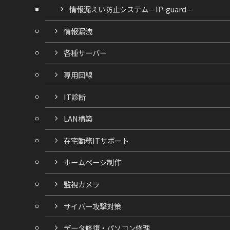
情報漏えい防止システム – IP-guard –
情報漏洩
各種サーバー
専用回線
IT診断
LAN構築
在宅勤務ITサポート
ホームページ制作
監視カメラ
サイバー攻撃対策
データ修復・パソコン修理