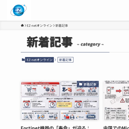
EZ-netオンライン
新着記事
新着記事
– category –
EZ-netオンライン
新着記事
新着記事
Fortinet機器の「寿命」が迫る：
中国でのMic