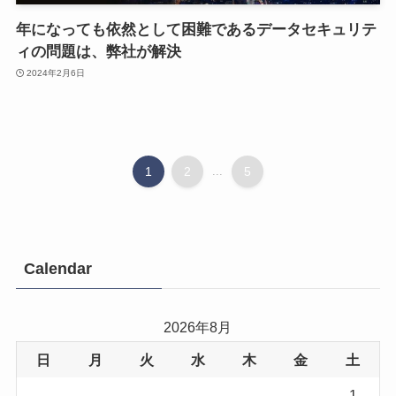
年になっても依然として困難であるデータセキュリテ
ィの問題は、弊社が解決
2024年2月6日
1
2
...
5
Calendar
2026年8月
日
月
火
水
木
金
土
1