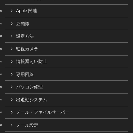
Apple 関連
豆知識
設定方法
監視カメラ
情報漏えい防止
専用回線
パソコン修理
出退勤システム
メール・ファイルサーバー
メール設定