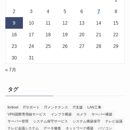
2
3
4
5
6
7
8
9
10
11
12
13
14
15
16
17
18
19
20
21
22
23
24
25
26
27
28
29
30
31
« 7月
タグ
fortinet
ITサポート
ITメンテナンス
IT支援
LAN工事
VPN国際専用線サービス
インフラ構築
カメラ
サーバー構築
サーバー管理
システム保守サービス
システム構築保守
テレビ会議
テレビ会議システム
データ修復
ネットワーク構築
パソコン