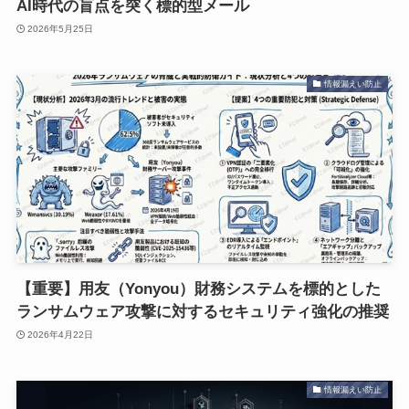
AI時代の盲点を突く標的型メール
2026年5月25日
情報漏えい防止
【重要】用友（Yonyou）財務システムを標的とした
ランサムウェア攻撃に対するセキュリティ強化の推奨
2026年4月22日
情報漏えい防止