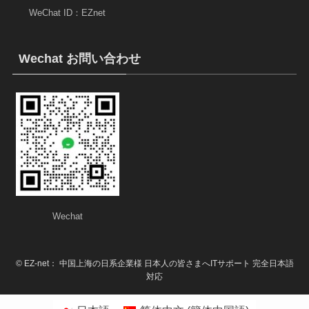
WeChat ID：EZnet
Wechat お問い合わせ
Wechat
©
EZ-net： 中国上海の日系企業様 日本人の皆さまへITサポート 完全日本語
対応