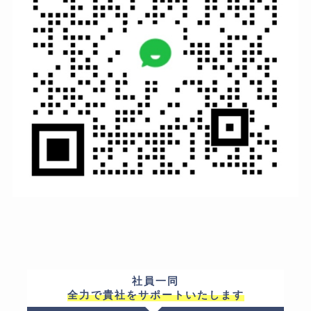
社員一同
全力で貴社をサポートいたします