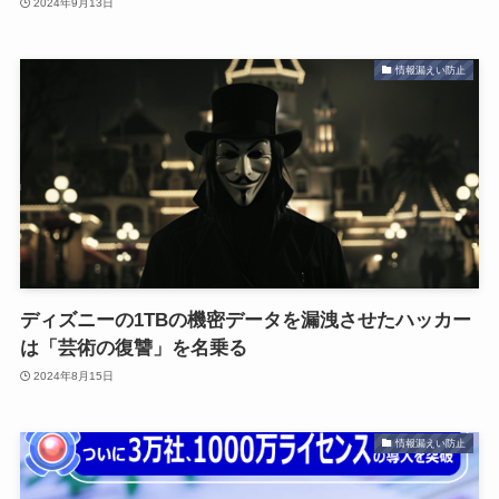
2024年9月13日
情報漏えい防止
ディズニーの1TBの機密データを漏洩させたハッカー
は「芸術の復讐」を名乗る
2024年8月15日
情報漏えい防止