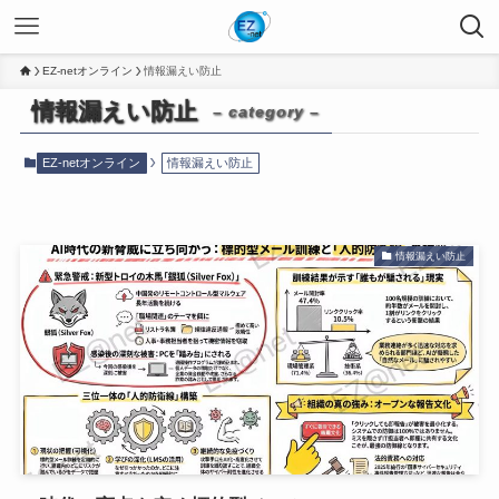
EZ-netオンライン
情報漏えい防止
情報漏えい防止
– category –
EZ-netオンライン
情報漏えい防止
情報漏えい防止