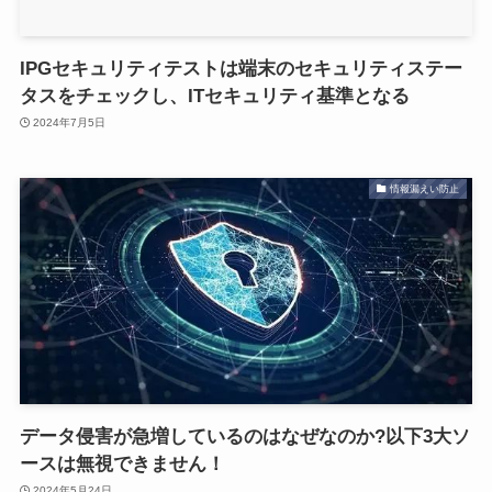
IPGセキュリティテストは端末のセキュリティステー
タスをチェックし、ITセキュリティ基準となる
2024年7月5日
情報漏えい防止
データ侵害が急増しているのはなぜなのか?以下3大ソ
ースは無視できません！
2024年5月24日