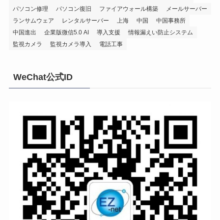
パソコン修理
パソコン復旧
ファイアウォール構築
メールサーバー
ランサムウェア
レンタルサーバー
上海
中国
中国事務所
中国進出
企業版微信5.0 AI
導入支援
情報漏えい防止システム
監視カメラ
監視カメラ導入
電話工事
WeChat公式ID