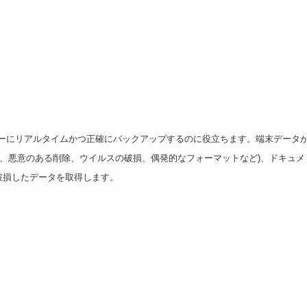
サーバーにリアルタイムかつ正確にバックアップするのに役立ちます。端末データ
失、悪意のある削除、ウイルスの破損、偶発的なフォーマットなど)、ドキュメ
破損したデータを取得します。