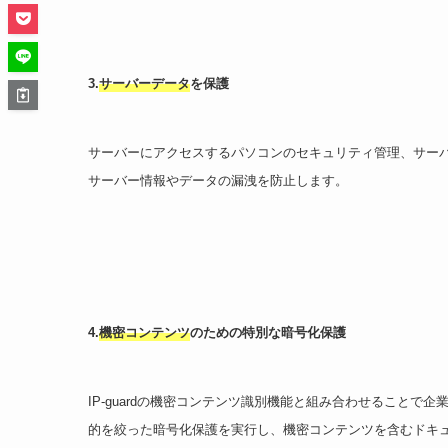
3.
サーバーデータ
を保護
サーバーにアクセスするパソコンのセキュリティ管理、サー
サーバー情報やデータの漏洩を防止します。
4.
機密コンテンツ
のための特別な暗号化保護
IP-guardの機密コンテンツ識別機能と組み合わせること
的を絞った暗号化保護を実行し、機密コンテンツを含むドキ