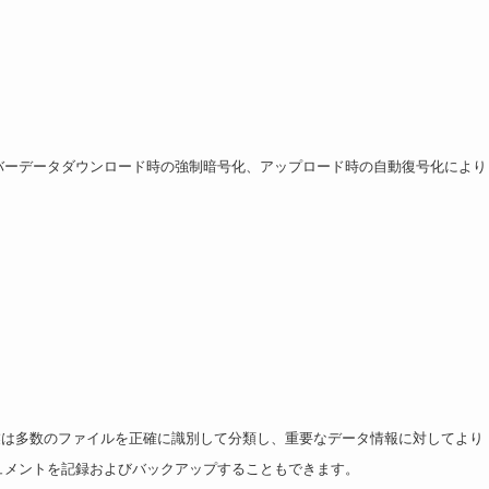
バーデータダウンロード時の強制暗号化、アップロード時の自動復号化により
で企業は多数のファイルを正確に識別して分類し、重要なデータ情報に対してより
ュメントを記録およびバックアップすることもできます。