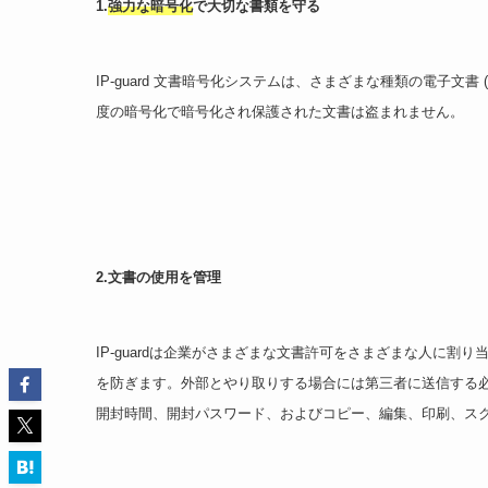
1.
強力な暗号化
で大切な書類を守る
IP-guard 文書暗号化システムは、さまざまな種類の電子文
度の暗号化で暗号化され保護された文書は盗まれません。
2.文書の使用を管理
IP-guardは企業がさまざまな文書許可をさまざまな人に
を防ぎます。外部とやり取りする場合には第三者に送信する
開封時間、開封パスワード、およびコピー、編集、印刷、ス