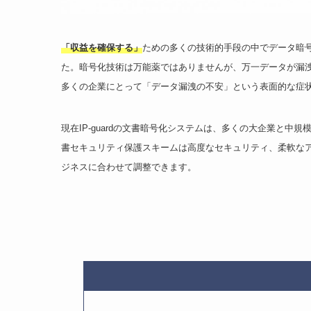
「収益を確保する」
ための多くの技術的手段の中でデータ暗号
た。暗号化技術は万能薬ではありませんが、万一データが漏
多くの企業にとって「データ漏洩の不安」という表面的な症
現在IP-guardの文書暗号化システムは、多くの大企業と
書セキュリティ保護スキームは高度なセキュリティ、柔軟な
ジネスに合わせて調整できます。