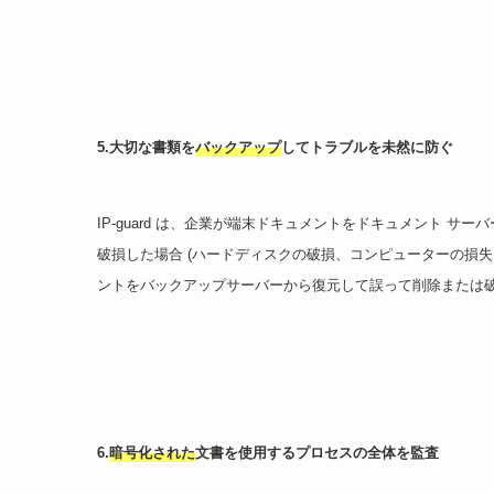
5.大切な書類を
バックアップ
してトラブルを未然に防ぐ
IP-guard は、企業が端末ドキュメントをドキュメント 
破損した場合 (ハードディスクの破損、コンピューターの損
ントをバックアップサーバーから復元して誤って削除または
6.
暗号化された
文書を使用するプロセスの全体を監査