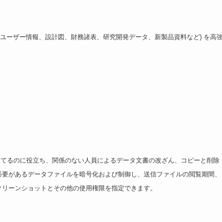
書 (ユーザー情報、設計図、財務諸表、研究開発データ、新製品資料など) を高
割り当てるのに役立ち、関係のない人員によるデータ文書の改ざん、コピーと削除
必要があるデータファイルを暗号化および制御し、送信ファイルの閲覧期間、
クリーンショットとその他の使用権限を指定できます。