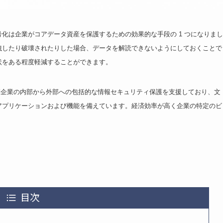
化は企業がコアデータ資産を保護するための効果的な手段の 1 つになりまし
洩したり破壊されたりした場合、データを解読できないようにしておくことで
状をある程度軽減することができます。
中規模企業の内部から外部への包括的な情報セキュリティ保護を支援しており、文
アプリケーションおよび機能を備えています。経済効率が高く企業の特定のビ
目次