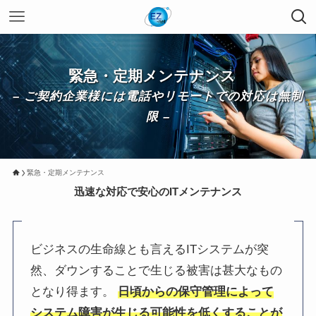
緊急・定期メンテナンス
– ご契約企業様には電話やリモートでの対応は無制
限 –
緊急・定期メンテナンス
迅速な対応で安心のITメンテナンス
ビジネスの生命線とも言えるITシステムが突
然、ダウンすることで生じる被害は甚大なもの
となり得ます。
日頃からの保守管理によって
システム障害が生じる可能性を低くすることが