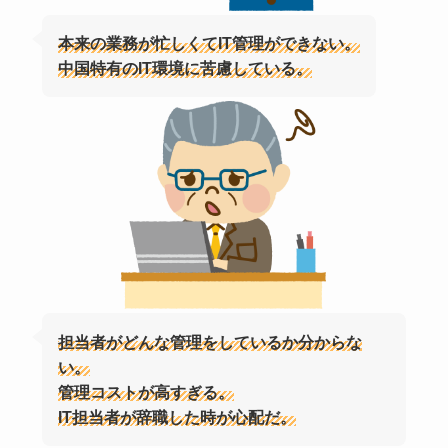
本来の業務が忙しくてIT管理ができない。
中国特有のIT環境に苦慮している。
担当者がどんな管理をしているか分からな
い。
管理コストが高すぎる。
IT担当者が辞職した時が心配だ。