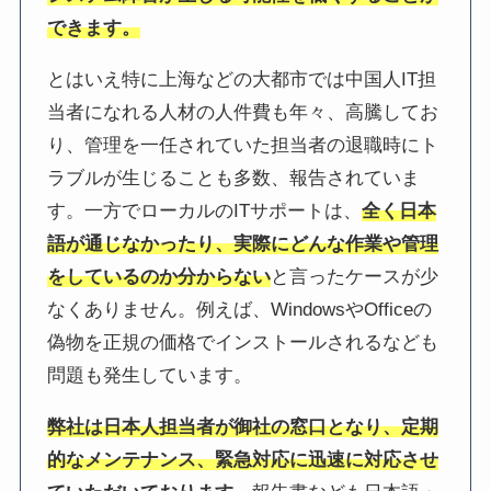
できます。
とはいえ特に上海などの大都市では中国人IT担
当者になれる人材の人件費も年々、高騰してお
り、管理を一任されていた担当者の退職時にト
ラブルが生じることも多数、報告されていま
す。一方でローカルのITサポートは、
全く日本
語が通じなかったり、実際にどんな作業や管理
をしているのか分からない
と言ったケースが少
なくありません。例えば、WindowsやOfficeの
偽物を正規の価格でインストールされるなども
問題も発生しています。
弊社は日本人担当者が御社の窓口となり、定期
的なメンテナンス、緊急対応に迅速に対応させ