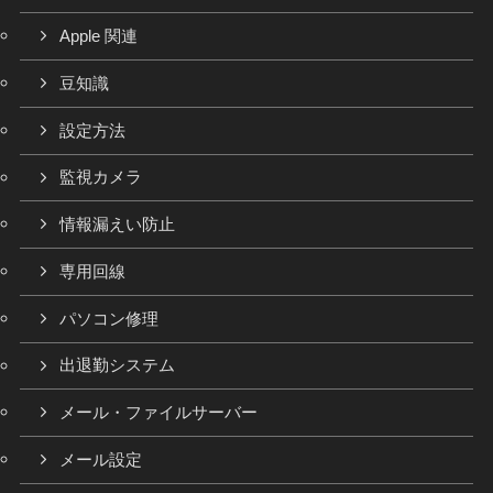
Apple 関連
豆知識
設定方法
監視カメラ
情報漏えい防止
専用回線
パソコン修理
出退勤システム
メール・ファイルサーバー
メール設定