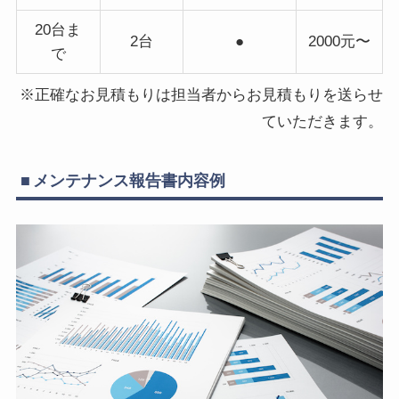
20台ま
2台
●
2000元〜
で
※正確なお見積もりは担当者からお見積もりを送らせ
ていただきます。
メンテナンス報告書内容例