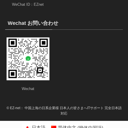
WeChat ID：EZnet
Wechat お問い合わせ
Wechat
©
EZ-net： 中国上海の日系企業様 日本人の皆さまへITサポート 完全日本語
対応
日本語
简体中文
(
簡体中国語
)