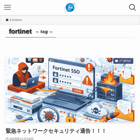
fortinet
fortinet
– tag –
IT NEWS
緊急ネットワークセキュリティ通告！！！
2025年11月18日