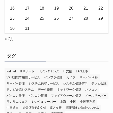
16
17
18
19
20
21
22
23
24
25
26
27
28
29
30
31
« 7月
タグ
fortinet
ITサポート
ITメンテナンス
IT支援
LAN工事
VPN国際専用線サービス
インフラ構築
カメラ
サーバー構築
サーバー管理
システム保守サービス
システム構築保守
テレビ会議
テレビ会議システム
データ修復
ネットワーク構築
パソコン
パソコン修理
パソコン復旧
ファイアウォール構築
メールサーバー
ランサムウェア
レンタルサーバー
上海
中国
中国事務所
中国進出
企業版微信5.0 AI
導入支援
情報漏えい防止システム