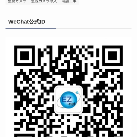
監視カメラ
監視カメラ導入
電話工事
WeChat公式ID