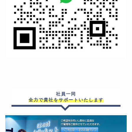
社員一同
全力で貴社をサポートいたします