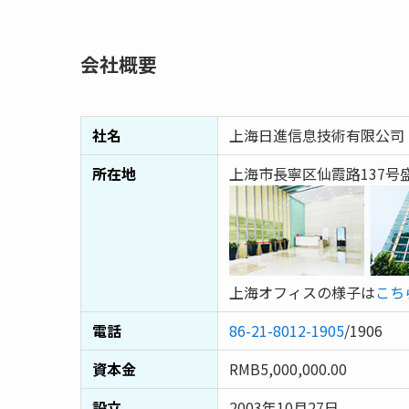
会社概要
社名
上海日進信息技術有限公司
所在地
上海市長寧区仙霞路137号盛高
上海オフィスの様子は
こち
電話
86-21-8012-1905
/1906
資本金
RMB5,000,000.00
設立
2003年10月27日