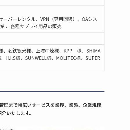
ーバーレンタル、VPN（専用回線）、OAシス
業 、各種サプライ用品の販売
様、名鉄観光様、上海中煉様、KPP 様、SHIMA
.I.S様、SUNWELL様、MOLITEC様、SUPER
ム管理まで幅広いサービスを業界、業態、企業規模
紹介いたします。