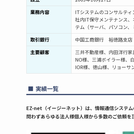
業務内容
ITシステムのコンサルティ
社内IT保守メンテナンス
テム（サーバ、パソコン、
取引銀行
中国工商銀行 裕徳路支店
主要顧客
三井不動産様、内田洋行家具
NO様、三浦ボイラー様、白元様、
IOR様、徳山様、リョーサ
実績一覧
EZ-net（イージーネット）は、情報通信シス
問わずあらゆる法人様個人様から多数のご依頼を