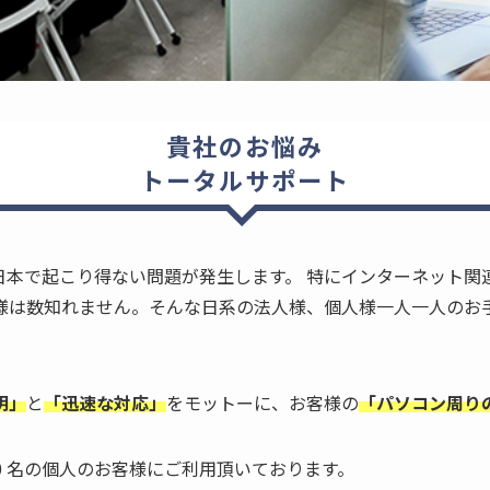
貴社のお悩み
トータルサポート
日本で起こり得ない問題が発生します。 特にインターネット関
知れません。そんな日系の法人様、個人様一人一人のお手伝いをさせ
明」
と
「迅速な対応」
をモットーに、お客様の
「パソコン周り
50 名の個人のお客様にご利用頂いております。