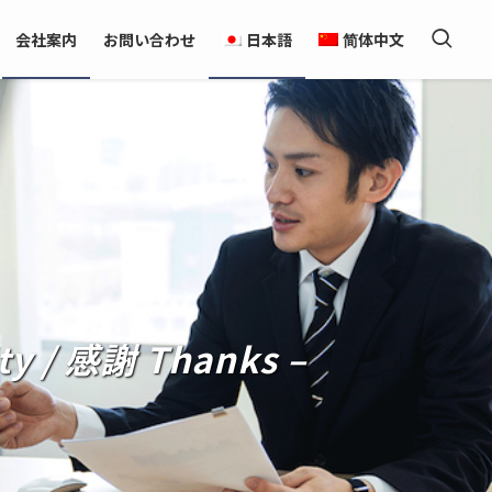
会社案内
お問い合わせ
日本語
简体中文
ty / 感謝 Thanks –