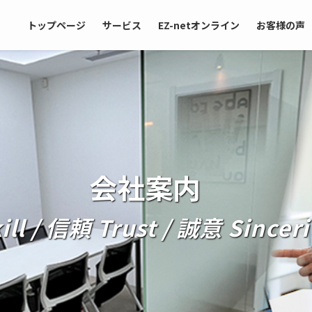
トップページ
サービス
EZ-netオンライン
お客様の声
会社案内
 / 信頼 Trust / 誠意 Sinceri