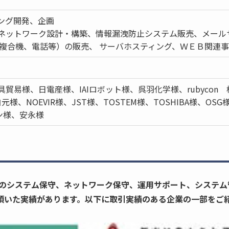
ング開発、企画
、ネットワーク設計・構築、情報漏洩防止システム販売、メールサ
 複合機、電話等）の販売、 サーバホスティング、ＷＥＢ関連事
貿易様、日電産様、IAIロボット様、呉羽化学様、rubycon 
NOEVIR様、JST様、TOSTEM様、TOSHIBA様、OSG様、H
ン様、安永様
テムのシステム保守、ネットワーク保守、運用サポート、システ
頂いた実績があります。以下に取引実績のある企業の一部をご