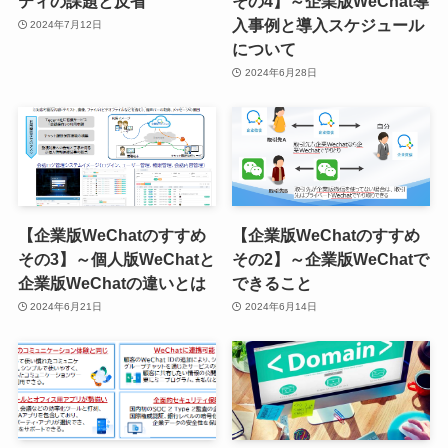
ティの課題と反省
その4】～企業版WeChat導
入事例と導入スケジュール
2024年7月12日
について
2024年6月28日
【企業版WeChatのすすめ
【企業版WeChatのすすめ
その3】～個人版WeChatと
その2】～企業版WeChatで
企業版WeChatの違いとは
できること
2024年6月21日
2024年6月14日