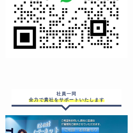
社員一同
全力で貴社をサポートいたします