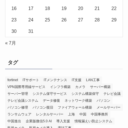
16
17
18
19
20
21
22
23
24
25
26
27
28
29
30
31
« 7月
タグ
fortinet
ITサポート
ITメンテナンス
IT支援
LAN工事
VPN国際専用線サービス
インフラ構築
カメラ
サーバー構築
サーバー管理
システム保守サービス
システム構築保守
テレビ会議
テレビ会議システム
データ修復
ネットワーク構築
パソコン
パソコン修理
パソコン復旧
ファイアウォール構築
メールサーバー
ランサムウェア
レンタルサーバー
上海
中国
中国事務所
中国進出
企業版微信5.0 AI
導入支援
情報漏えい防止システム