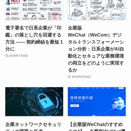
電子署名で日系企業が「印
企業版
鑑」の落とし穴を回避する
WeChat（WeCom）デジ
方法 —— 契約締結を最短 1
タルトランスフォーメーシ
分に
ョン分析：日系企業がAI自
動化とセキュアな業務環境
2026年7月8日
の両立をどのように実現す
るか
2026年5月9日
企業ネットワークセキュリ
【企業版WeChatのすすめ