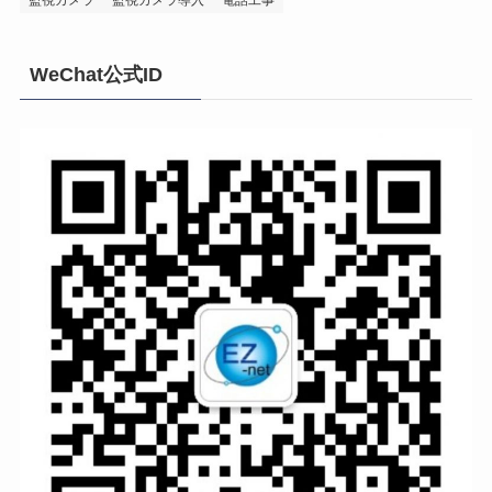
監視カメラ
監視カメラ導入
電話工事
WeChat公式ID