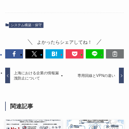
システム構築・保守
よかったらシェアしてね！
上海における企業の情報漏
専用回線とVPNの違い
洩防止について
関連記事