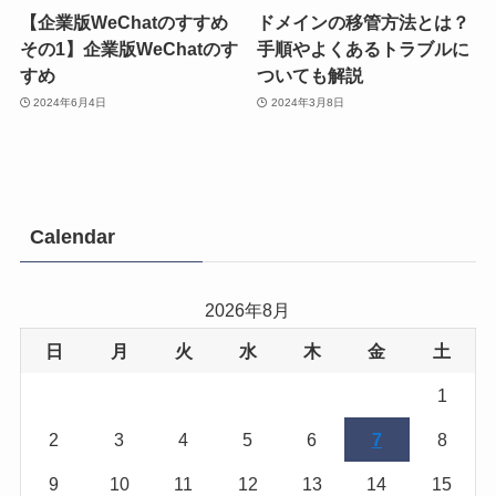
【企業版WeChatのすすめ
ドメインの移管方法とは？
その1】企業版WeChatのす
手順やよくあるトラブルに
すめ
ついても解説
2024年6月4日
2024年3月8日
Calendar
2026年8月
日
月
火
水
木
金
土
1
2
3
4
5
6
7
8
9
10
11
12
13
14
15