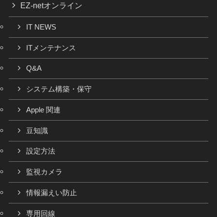
EZ-netオンライン
IT NEWS
ITメンテナンス
Q&A
システム構築・保守
Apple 関連
豆知識
設定方法
監視カメラ
情報漏えい防止
専用回線