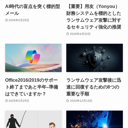
AI時代の盲点を突く標的型
【重要】用友（Yonyou）
メール
財務システムを標的とした
ランサムウェア攻撃に対す
2026年5月25日
るセキュリティ強化の推奨
2026年4月22日
Office2016/2019のサポー
ランサムウェア攻撃後に迅
ト終了まであと半年–準備
速に回復するための8つの
はできていますか？
重要な手順
2025年2月25日
2024年12月13日