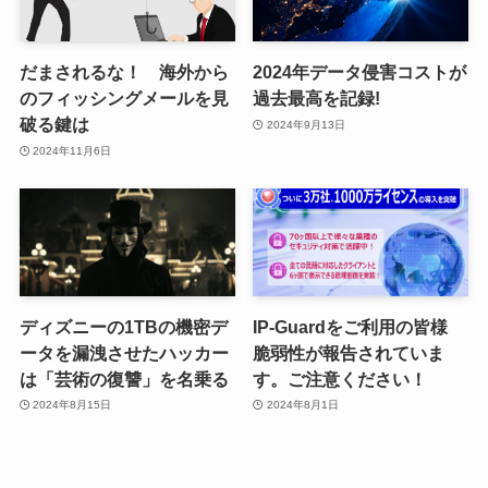
だまされるな！ 海外から
2024年データ侵害コストが
のフィッシングメールを見
過去最高を記録!
破る鍵は
2024年9月13日
2024年11月6日
ディズニーの1TBの機密デ
IP-Guardをご利用の皆様
ータを漏洩させたハッカー
脆弱性が報告されていま
は「芸術の復讐」を名乗る
す。ご注意ください！
2024年8月15日
2024年8月1日