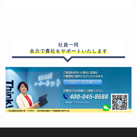
社員一同
全力で貴社をサポートいたします