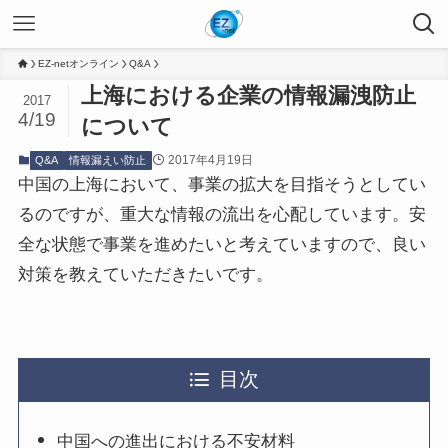
EZ-netオンライン
Q&A
上海における企業の情報漏洩防止
2017
4/19
について
2017年4月19日
Q&A
情報漏えい防止
中国の上海において、事業の拡大を目指そうとしてい
るのですが、重大な情報の流出を心配しています。安
全な状態で事業を進めたいと考えていますので、良い
対策を教えていただきたいです。
目次
中国への進出における不安材料