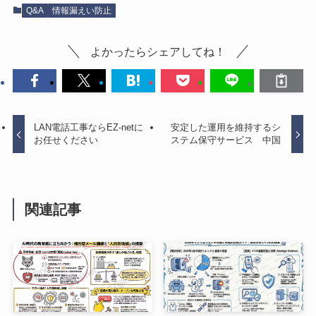
Q&A
情報漏えい防止
よかったらシェアしてね！
LAN電話工事ならEZ-netに
安定した運用を維持するシ
お任せください
ステム保守サービス 中国
関連記事