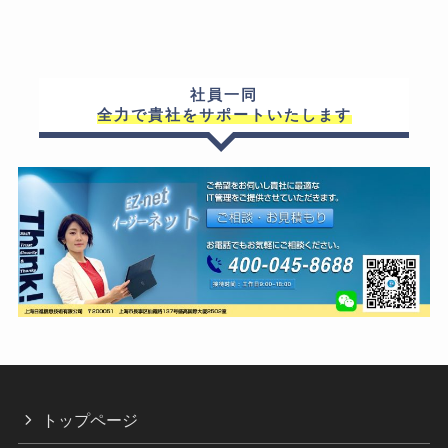
社員一同
全力で貴社をサポートいたします
トップページ