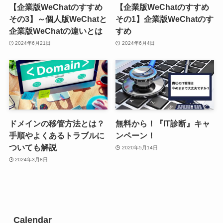
【企業版WeChatのすすめ
【企業版WeChatのすすめ
その3】～個人版WeChatと
その1】企業版WeChatのす
企業版WeChatの違いとは
すめ
2024年6月21日
2024年6月4日
ドメインの移管方法とは？
無料から！『IT診断』キャ
手順やよくあるトラブルに
ンペーン！
ついても解説
2020年5月14日
2024年3月8日
Calendar