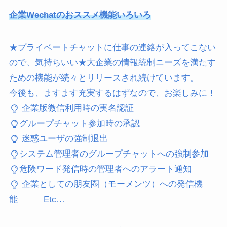
企業Wechatのおススメ機能いろいろ
★プライベートチャットに仕事の連絡が入ってこない
ので、気持ちいい★⼤企業の情報統制ニーズを満たす
ための機能が続々とリリースされ続けています。
今後も、ますます充実するはずなので、お楽しみに！
企業版微信利⽤時の実名認証
グループチャット参加時の承認
迷惑ユーザの強制退出
システム管理者のグループチャットへの強制参加
危険ワード発信時の管理者へのアラート通知
企業としての朋友圈（モーメンツ）への発信機
能 Etc…