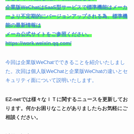
企業版WeChatはSaaS型サービスで標準機能はメーカ
ーより不定期的にバージョンアップされる為、標準機
能の最新情報は
メーカ公式サイトをご参照ください。
https://work.weixin.qq.com/
今回は企業版WeChatでできることを紹介いたしまし
た。次回は個人版WeChatと企業版WeChatの違いとセ
キュリティ面について説明いたします。
EZ-netでは様々なＩＴに関するニュースを更新してお
ります。何かお困りなことがありましたらお気軽にご
相談ください。