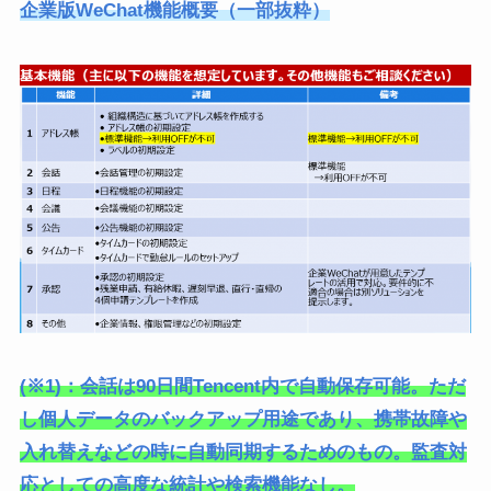
企業版WeChat機能概要（一部抜粋）
(※1)：会話は90日間Tencent内で自動保存可能。ただ
し個人データのバックアップ用途であり、携帯故障や
入れ替えなどの時に自動同期するためのもの。監査対
応としての高度な統計や検索機能なし。