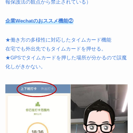
報保護法の観点から禁止されている）
企業Wechatのおススメ機能②
★働き方の多様性に対応したタイムカード機能
在宅でも外出先でもタイムカードを押せる。
★GPSでタイムカードを押した場所が分かるので誤魔
化しがきかない。