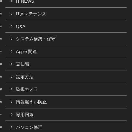
IT NEWS
ITメンテナンス
Q&A
システム構築・保守
Apple 関連
豆知識
設定方法
監視カメラ
情報漏えい防止
専用回線
パソコン修理