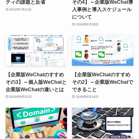
ティの課題と反省
その4】～企業版WeChat導
入事例と導入スケジュール
2024年7月12日
について
2024年6月28日
【企業版WeChatのすすめ
【企業版WeChatのすすめ
その3】～個人版WeChatと
その2】～企業版WeChatで
企業版WeChatの違いとは
できること
2024年6月21日
2024年6月14日