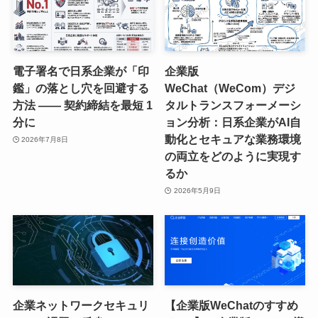
電子署名で日系企業が「印
企業版
鑑」の落とし穴を回避する
WeChat（WeCom）デジ
方法 —— 契約締結を最短 1
タルトランスフォーメーシ
分に
ョン分析：日系企業がAI自
動化とセキュアな業務環境
2026年7月8日
の両立をどのように実現す
るか
2026年5月9日
企業ネットワークセキュリ
【企業版WeChatのすすめ