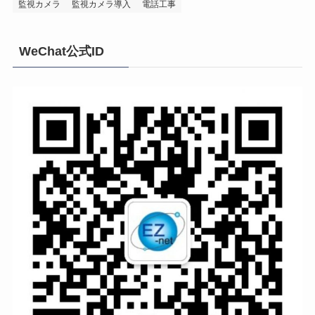
監視カメラ
監視カメラ導入
電話工事
WeChat公式ID