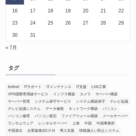
16
17
18
19
20
21
22
23
24
25
26
27
28
29
30
31
« 7月
タグ
fortinet
ITサポート
ITメンテナンス
IT支援
LAN工事
VPN国際専用線サービス
インフラ構築
カメラ
サーバー構築
サーバー管理
システム保守サービス
システム構築保守
テレビ会議
テレビ会議システム
データ修復
ネットワーク構築
パソコン
パソコン修理
パソコン復旧
ファイアウォール構築
メールサーバー
ランサムウェア
レンタルサーバー
上海
中国
中国事務所
中国進出
企業版微信5.0 AI
導入支援
情報漏えい防止システム