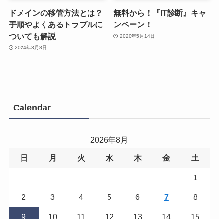
ドメインの移管方法とは？
無料から！『IT診断』キャ
手順やよくあるトラブルに
ンペーン！
ついても解説
2020年5月14日
2024年3月8日
Calendar
2026年8月
日
月
火
水
木
金
土
1
2
3
4
5
6
7
8
9
10
11
12
13
14
15