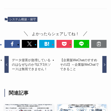
システム構築・保守
よかったらシェアしてね！
データ侵害が急増している
【企業版WeChatのすすめ
のはなぜなのか?以下3大ソ
その2】～企業版WeChatで
ースは無視できません！
できること
関連記事