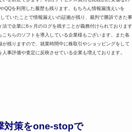
信やQQを利用した履歴も残ります。もちろん情報漏洩えいを
入していたことで情報漏えいの証拠が残り、裁判で勝訴できた
ィ法で企業に6ヶ月のログを残すことが義務付けられておりま
らこちらのソフトを導入している企業様もございます。また各
録が残りますので、就業時間中に株取引やショッピングをして
を人事評価や査定に反映させている企業も増えております。
策をone-stopで