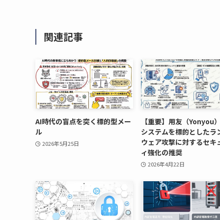
関連記事
AI時代の盲点を突く標的型メー
【重要】用友（Yonyou
ル
システムを標的としたラ
ウェア攻撃に対するセキ
2026年5月25日
ィ強化の推奨
2026年4月22日