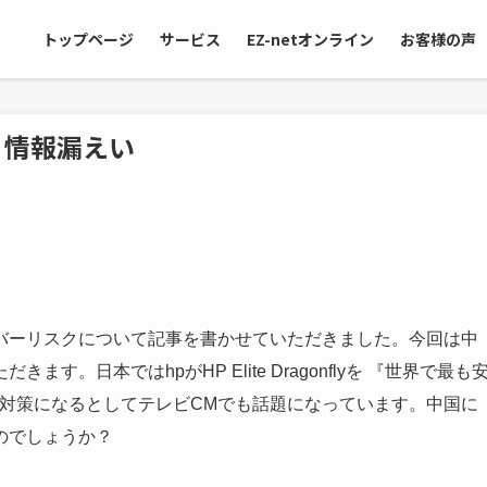
トップページ
サービス
EZ-netオンライン
お客様の声
3 情報漏えい
バーリスクについて記事を書かせていただきました。今回は中
。日本ではhpがHP Elite Dragonflyを 『世界で最も
止対策になるとしてテレビCMでも話題になっています。中国に
のでしょうか？