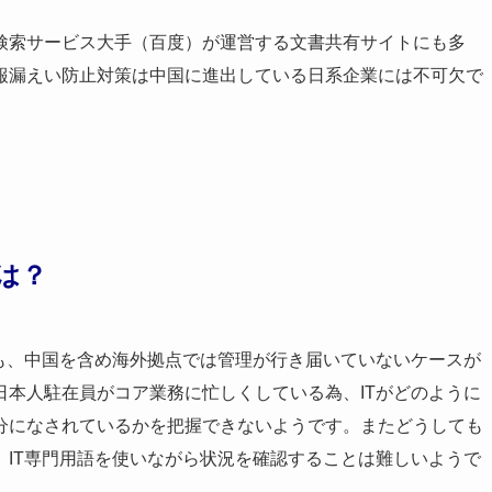
検索サービス大手（百度）が運営する文書共有サイトにも多
報漏えい防止対策は中国に進出している日系企業には不可欠で
は？
も、中国を含め海外拠点では管理が行き届いていないケースが
本人駐在員がコア業務に忙しくしている為、ITがどのように
分になされているかを把握できないようです。またどうしても
IT専門用語を使いながら状況を確認することは難しいようで