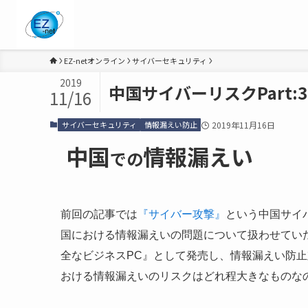
EZ-netオンライン
サイバーセキュリティ
2019
中国サイバーリスクPart:
11/16
サイバーセキュリティ
情報漏えい防止
2019年11月16日
中国
情報漏えい
での
前回の記事では
『サイバー攻撃』
という中国サイ
国における情報漏えいの問題について扱わせていただきます
全なビジネスPC』として発売し、情報漏えい防
おける情報漏えいのリスクはどれ程大きなものな