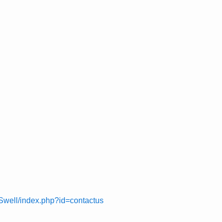
Swell/index.php?id=contactus