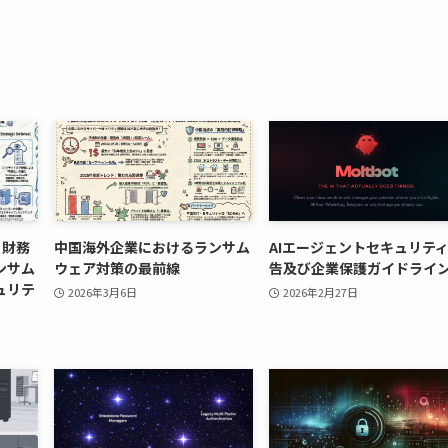
）財務
中国海外企業におけるランサム
AIエージェントセキュリテ
ンサム
ウェア対策の最前線
告及び企業保護ガイドライ
ュリテ
2026年3月6日
2026年2月27日