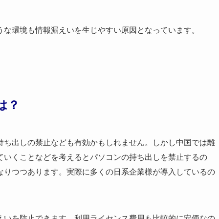
うな環境も情報漏えいを生じやすい原因となっています。
は？
持ち出しの禁止なども有効かもしれません。しかし中国では離
ていくことなどを考えるとパソコンの持ち出しを禁止するの
なりつつあります。実際に多くの日系企業様が導入しているの
えいを防止できます。利用ライセンス費用も比較的に安価なの