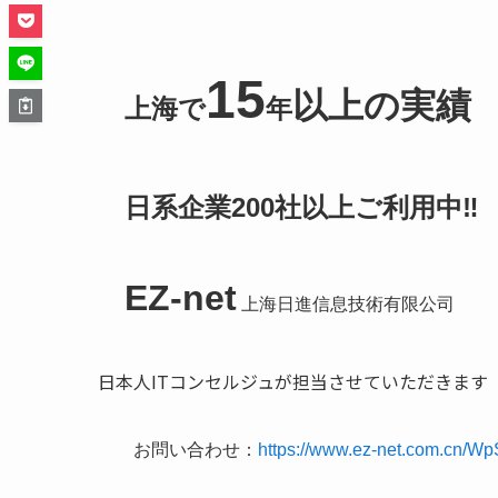
15
以上の実績
上海で
年
日系企業200社以上ご利用中‼️
EZ-net
上海日進信息技術有限公司
日本人ITコンセルジュが担当させていただきます
お問い合わせ：
https://www.ez-net.com.cn/Wp