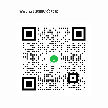
Wechat お問い合わせ