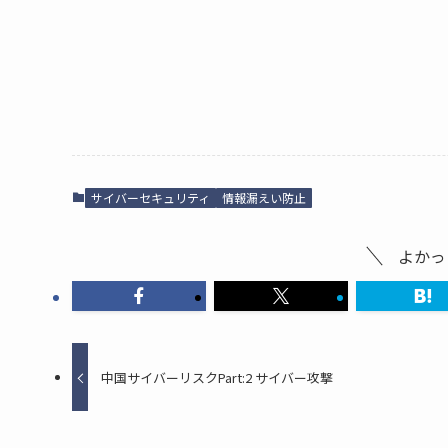
サイバーセキュリティ
情報漏えい防止
よかっ
中国サイバーリスクPart:2 サイバー攻撃