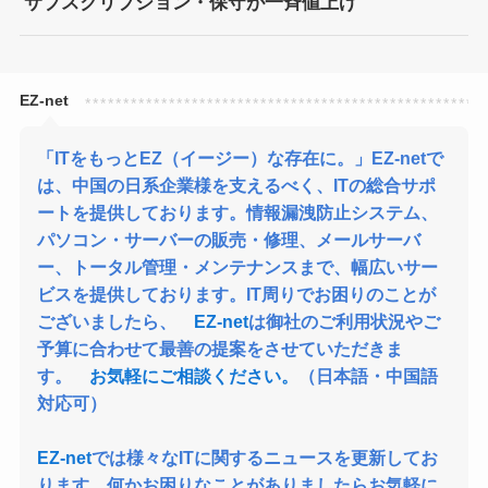
サブスクリプション・保守が一斉値上げ
「ITをもっとEZ（イージー）な存在に。」EZ-netで
は、中国の日系企業様を支えるべく、ITの総合サポ
ートを提供しております。情報漏洩防止システム、
パソコン・サーバーの販売・修理、メールサーバ
ー、トータル管理・メンテナンスまで、幅広いサー
ビスを提供しております。IT周りでお困りのことが
ございましたら、
EZ-net
は御社のご利用状況やご
予算に合わせて最善の提案をさせていただきま
す。
お気軽にご相談ください。
（日本語・中国語
対応可）
EZ-net
では様々なITに関するニュースを更新してお
ります。何かお困りなことがありましたらお気軽に