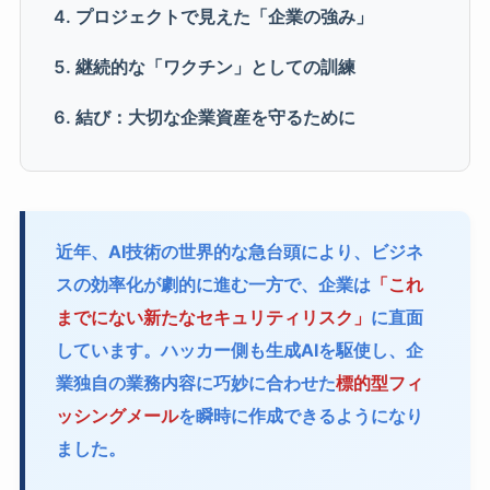
プロジェクトで見えた「企業の強み」
継続的な「ワクチン」としての訓練
結び：大切な企業資産を守るために
近年、AI技術の世界的な急台頭により、ビジネ
スの効率化が劇的に進む一方で、企業は
「これ
までにない新たなセキュリティリスク」
に直面
しています。ハッカー側も生成AIを駆使し、企
業独自の業務内容に巧妙に合わせた
標的型フィ
ッシングメール
を瞬時に作成できるようになり
ました。