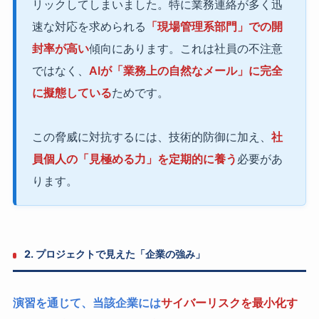
リックしてしまいました。特に業務連絡が多く迅
速な対応を求められる
「現場管理系部門」での開
封率が高い
傾向にあります。これは社員の不注意
ではなく、
AIが「業務上の自然なメール」に完全
に擬態している
ためです。
この脅威に対抗するには、技術的防御に加え、
社
員個人の「見極める力」を定期的に養う
必要があ
ります。
2. プロジェクトで見えた「企業の強み」
演習を通じて、当該企業には
サイバーリスクを最小化す