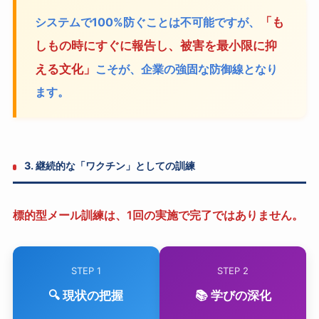
システムで100%防ぐことは不可能ですが、
「も
しもの時にすぐに報告し、被害を最小限に抑
える文化」
こそが、企業の強固な防御線となり
ます。
3. 継続的な「ワクチン」としての訓練
標的型メール訓練は、1回の実施で完了ではありません。
STEP 1
STEP 2
🔍 現状の把握
📚 学びの深化