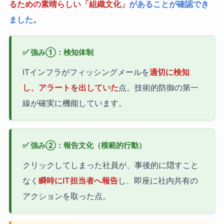
るための素晴らしい「組織文化」
があることが確認でき
ました。
✅ 強み①：検知体制
ITインフラがフィッシングメールを
適切に検知
し、アラートを出していた
点。技術的防御の第一
線が確実に機能しています。
✅ 強み②：報告文化（模範的行動）
クリックしてしまった社員が、事後的に隠すこと
なく
瞬時にIT担当者へ報告
し、即座に社内共有の
アクションを取った点。