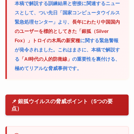
本稿で解説する訓練結果と密接に関連するニュー
スとして、つい先日「国家コンピュータウイルス
緊急処理センター」より、
長年にわたり中国国内
のユーザーを標的としてきた「銀狐（Silver
Fox）」トロイの木馬の新変種
に関する緊急警報
が発令されました。これはまさに、本稿で解説す
る
「AI時代の人的防衛線」
の重要性を裏付ける、
極めてリアルな脅威事例です。
📌 銀狐ウイルスの脅威ポイント（5つの要
点）