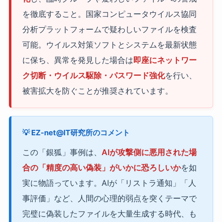
を徹底すること。国家コンピュータウイルス協同
分析プラットフォームで疑わしいファイルを検査
可能。ウイルス対策ソフトとシステムを最新状態
に保ち、異常を発見した場合は
即座にネットワー
ク切断・ウイルス駆除・パスワード強化
を行い、
被害拡大を防ぐことが推奨されています。
💡 EZ-net@IT研究所のコメント
この「銀狐」事例は、
AIが攻撃側に悪用された場
合の「精度の高い偽装」がいかに恐ろしいか
を如
実に物語っています。AIが「リストラ通知」「人
事評価」など、人間の心理的弱点を突くテーマで
完璧に偽装したファイルを大量生成する時代、も