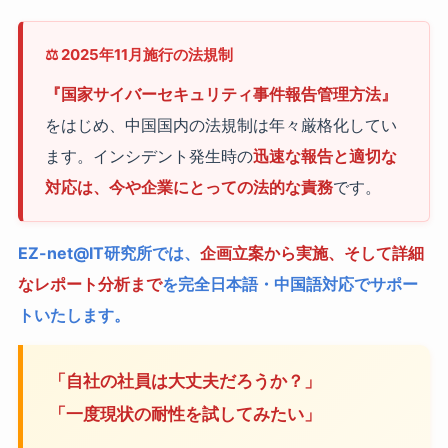
⚖️ 2025年11月施行の法規制
『国家サイバーセキュリティ事件報告管理方法』
をはじめ、中国国内の法規制は年々厳格化してい
ます。インシデント発生時の
迅速な報告と適切な
対応は、今や企業にとっての法的な責務
です。
EZ-net@IT研究所では、
企画立案から実施、そして詳細
なレポート分析まで
を完全日本語・中国語対応でサポー
トいたします。
「自社の社員は大丈夫だろうか？」
「一度現状の耐性を試してみたい」