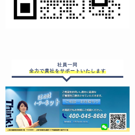
社員一同
全力で貴社をサポートいたします