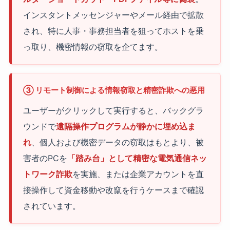
インスタントメッセンジャーやメール経由で拡散
され、特に人事・事務担当者を狙ってホストを乗
っ取り、機密情報の窃取を企てます。
③ リモート制御による情報窃取と精密詐欺への悪用
ユーザーがクリックして実行すると、バックグラ
ウンドで
遠隔操作プログラムが静かに埋め込ま
れ
、個人および機密データの窃取はもとより、被
害者のPCを
「踏み台」として精密な電気通信ネッ
トワーク詐欺
を実施、または企業アカウントを直
接操作して資金移動や改竄を行うケースまで確認
されています。