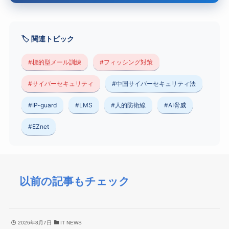
🏷️ 関連トピック
#標的型メール訓練
#フィッシング対策
#サイバーセキュリティ
#中国サイバーセキュリティ法
#IP-guard
#LMS
#人的防衛線
#AI脅威
#EZnet
以前の記事もチェック
2026年8月7日
IT NEWS