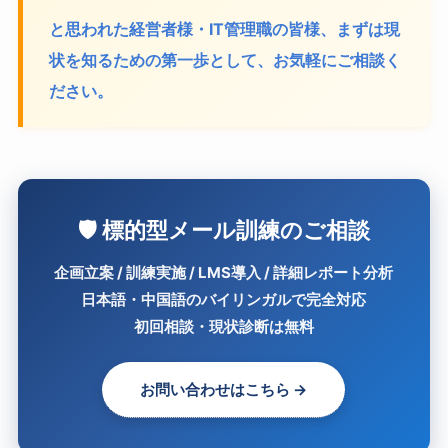
と思われた経営者様・IT管理職の皆様、まずは現
状を知るための第一歩として、お気軽にご相談く
ださい。
🛡️ 標的型メール訓練のご相談
企画立案 / 訓練実施 / LMS導入 / 詳細レポート分析
日本語・中国語のバイリンガルで完全対応
初回相談・現状診断は無料
お問い合わせはこちら →