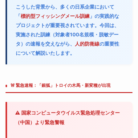
こうした背景から、多くの日系企業において
「
標的型フィッシングメール訓練
」の実践的な
プロジェクトが重要視されています。今回は、
実施された訓練（対象者100名規模・脱敏デー
タ）の速報を交えながら、
人的防衛線
の重要性
について解説いたします。
🚨 緊急速報：「銀狐」トロイの木馬・新変種が出現
⚠️ 国家コンピュータウイルス緊急処理センター
（中国）より緊急警報