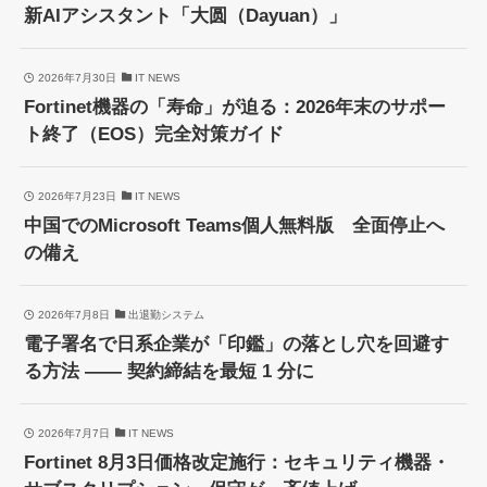
新AIアシスタント「大圆（Dayuan）」
2026年7月30日
IT NEWS
Fortinet機器の「寿命」が迫る：2026年末のサポー
ト終了（EOS）完全対策ガイド
2026年7月23日
IT NEWS
中国でのMicrosoft Teams個人無料版 全面停止へ
の備え
2026年7月8日
出退勤システム
電子署名で日系企業が「印鑑」の落とし穴を回避す
る方法 —— 契約締結を最短 1 分に
2026年7月7日
IT NEWS
Fortinet 8月3日価格改定施行：セキュリティ機器・