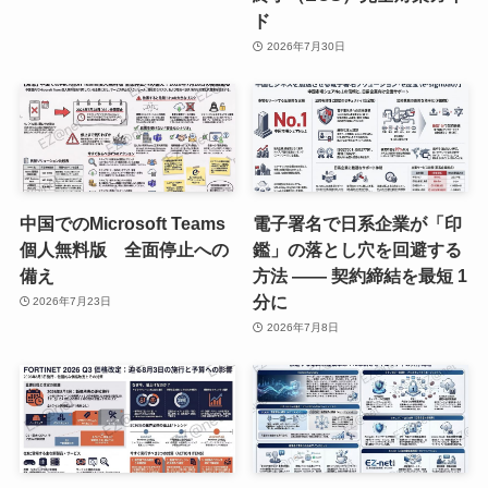
ド
2026年7月30日
中国でのMicrosoft Teams
電子署名で日系企業が「印
個人無料版 全面停止への
鑑」の落とし穴を回避する
備え
方法 —— 契約締結を最短 1
分に
2026年7月23日
2026年7月8日