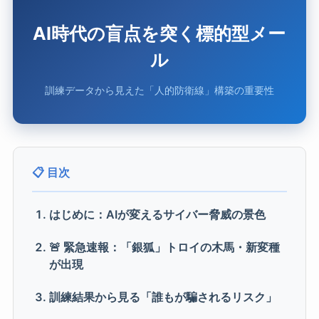
AI時代の盲点を突く標的型メー
ル
訓練データから見えた「人的防衛線」構築の重要性
目次
はじめに：AIが変えるサイバー脅威の景色
🚨 緊急速報：「銀狐」トロイの木馬・新変種
が出現
訓練結果から見る「誰もが騙されるリスク」