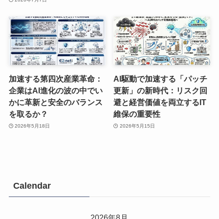
加速する第四次産業革命：
AI駆動で加速する「パッチ
企業はAI進化の波の中でい
更新」の新時代：リスク回
かに革新と安全のバランス
避と経営価値を両立するIT
を取るか？
維保の重要性
2026年5月18日
2026年5月15日
Calendar
2026年8月