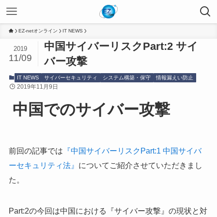
EZ-netオンライン
IT NEWS
中国サイバーリスクPart:2 サイ
2019
11/09
バー攻撃
IT NEWS
サイバーセキュリティ
システム構築・保守
情報漏えい防止
2019年11月9日
中国でのサイバー攻撃
前回の記事では
『中国サイバーリスクPart:1 中国サイバ
ーセキュリティ法』
についてご紹介させていただきまし
た。
Part:2の今回は中国における『サイバー攻撃』の現状と対