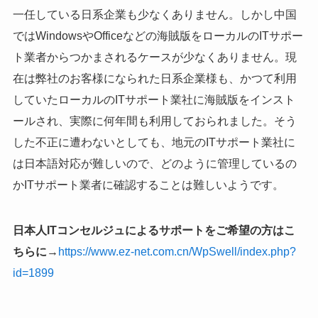
一任している日系企業も少なくありません。しかし中国
ではWindowsやOfficeなどの海賊版をローカルのITサポー
ト業者からつかまされるケースが少なくありません。現
在は弊社のお客様になられた日系企業様も、かつて利用
していたローカルのITサポート業社に海賊版をインスト
ールされ、実際に何年間も利用しておられました。そう
した不正に遭わないとしても、地元のITサポート業社に
は日本語対応が難しいので、どのように管理しているの
かITサポート業者に確認することは難しいようです。
日本人ITコンセルジュによるサポートをご希望の方はこ
ちらに→
https://www.ez-net.com.cn/WpSwell/index.php?
id=1899