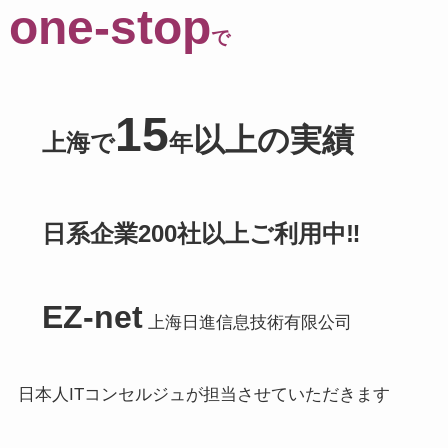
one-stop
で
15
以上の実績
上海で
年
日系企業200社以上ご利用中‼️
EZ-net
上海日進信息技術有限公司
日本人ITコンセルジュが担当させていただきます