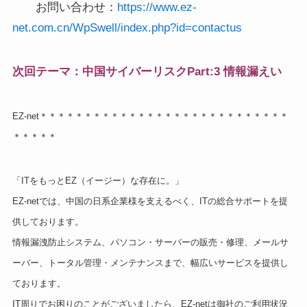
お問い合わせ：
https://www.ez-
net.com.cn/WpSwell/index.php?id=contactus
次回テーマ：中国サイバーリスクPart:3 情報漏えい
EZ-net＊＊＊＊＊＊＊＊＊＊＊＊＊＊＊＊＊＊＊＊＊＊＊＊＊＊＊＊
＊＊＊＊＊
「ITをもっとEZ（イージー）な存在に。」
EZ-netでは、中国の日系企業様を支えるべく、ITの総合サポートを提
供しております。
情報漏洩防止システム、パソコン・サーバーの販売・修理、メールサ
ーバー、トータル管理・メンテナンスまで、幅広いサービスを提供し
ております。
IT周りでお困りのことがございましたら、EZ-netは御社のご利用状況