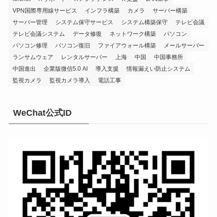
VPN国際専用線サービス
インフラ構築
カメラ
サーバー構築
サーバー管理
システム保守サービス
システム構築保守
テレビ会議
テレビ会議システム
データ修復
ネットワーク構築
パソコン
パソコン修理
パソコン復旧
ファイアウォール構築
メールサーバー
ランサムウェア
レンタルサーバー
上海
中国
中国事務所
中国進出
企業版微信5.0 AI
導入支援
情報漏えい防止システム
監視カメラ
監視カメラ導入
電話工事
WeChat公式ID