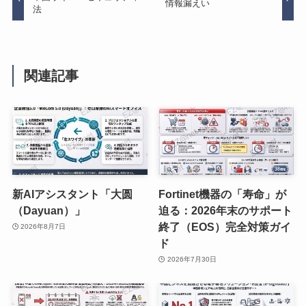
情報漏えい
法
関連記事
新AIアシスタント「大圆
Fortinet機器の「寿命」が
（Dayuan）」
迫る：2026年末のサポート
終了（EOS）完全対策ガイ
2026年8月7日
ド
2026年7月30日