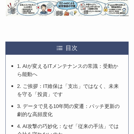
目次
1. AIが変えるITメンテナンスの常識：受動か
ら能動へ
2. ご挨拶：IT維保は「支出」ではなく、未来
を守る「投資」です
3. データで見る10年間の変遷：パッチ更新の
劇的な高頻度化
4. AI攻撃の巧妙化：なぜ「従来の手法」では