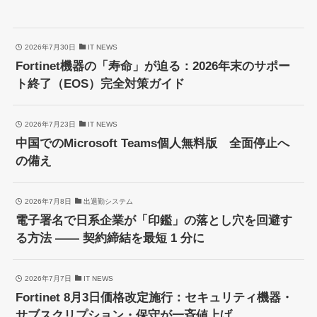
2026年7月30日
IT NEWS
Fortinet機器の「寿命」が迫る：2026年末のサポー
ト終了（EOS）完全対策ガイド
2026年7月23日
IT NEWS
中国でのMicrosoft Teams個人無料版 全面停止へ
の備え
2026年7月8日
出退勤システム
電子署名で日系企業が「印鑑」の落とし穴を回避す
る方法 —— 契約締結を最短 1 分に
2026年7月7日
IT NEWS
Fortinet 8月3日価格改定施行：セキュリティ機器・
サブスクリプション・保守が一斉値上げ