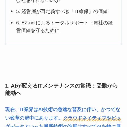
会社を守れないのか
5. 経営層が再定義すべき「IT維保」の価値
6. EZ-netによるトータルサポート：貴社の経
営価値を守るために
1. AIが変えるITメンテナンスの常識：受動から
能動へ
現在、IT業界はAI技術の急速な普及に伴い、かつてな
い変革の渦中にあります。
クラウドネイティブやビッ
グデータ
といった最新技術の進展はすべてAIを軸に展