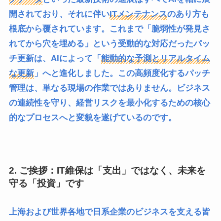
開されており、それに伴い
ITメンテナンス
のあり方も
根底から覆されています。これまで「脆弱性が発見さ
れてから穴を埋める」という受動的な対応だったパッ
チ更新は、AIによって「
能動的な予測とリアルタイム
な更新
」へと進化しました。この高頻度化するパッチ
管理は、単なる現場の作業ではありません。ビジネス
の連続性を守り、経営リスクを最小化するための核心
的なプロセスへと変貌を遂げているのです。
2. ご挨拶：IT維保は「支出」ではなく、未来を
守る「投資」です
上海および世界各地で日系企業のビジネスを支える皆