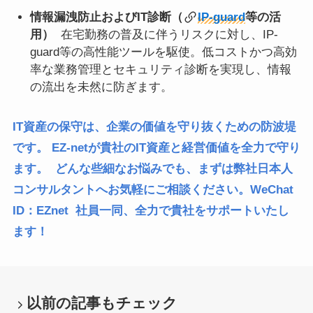
情報漏洩防止およびIT診断（
IP-guard
等の活
用）
在宅勤務の普及に伴うリスクに対し、IP-
guard等の高性能ツールを駆使。低コストかつ高効
率な業務管理とセキュリティ診断を実現し、情報
の流出を未然に防ぎます。
IT資産の保守は、企業の価値を守り抜くための防波堤
です。
EZ-netが貴社のIT資産と経営価値を全力で守り
ます。
どんな些細なお悩みでも、まずは弊社日本人
コンサルタントへお気軽にご相談ください。
WeChat
ID：EZnet
社員一同、全力で貴社をサポートいたし
ます！
以前の記事もチェック