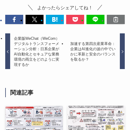
よかったらシェアしてね！
企業版WeChat（WeCom）
デジタルトランスフォーメ
加速する第四次産業革命：
ーション分析：日系企業が
企業はAI進化の波の中でい
AI自動化とセキュアな業務
かに革新と安全のバランス
環境の両立をどのように実
を取るか？
現するか
関連記事