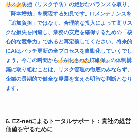
リスク防控
（リスク予防）の絶妙なバランスを取り、
「降本増効」を実現する知見です。ITメンテナンスを
「追加負担」ではなく、合理的な投入によって高リス
クな損失を回避し、業務の安定を確保するための「核
心的な競争力」であると再定義してください。将来的
にAIはパッチ更新の全プロセスを自動化していくでし
ょう。今この瞬間から
「AI化されたIT維保」
の体制構
築に取り組むことは、リスク管理の徹底のみならず、
企業の長期的で健全な発展を支える明智な判断となり
ます。
6. EZ-netによるトータルサポート：貴社の経営
価値を守るために