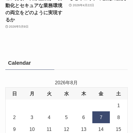
動化とセキュアな業務環境
2026年4月22日
の両立をどのように実現す
るか
2026年5月9日
Calendar
2026年8月
日
月
火
水
木
金
土
1
2
3
4
5
6
7
8
9
10
11
12
13
14
15