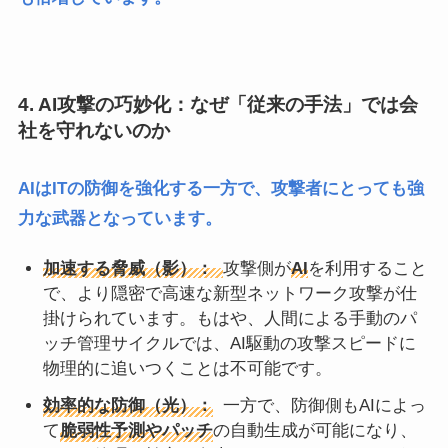
4. AI攻撃の巧妙化：なぜ「従来の手法」では会
社を守れないのか
AIはITの防御を強化する一方で、攻撃者にとっても強
力な武器となっています。
加速する脅威（影）：
攻撃側が
AI
を利用すること
で、より隠密で高速な新型ネットワーク攻撃が仕
掛けられています。もはや、人間による手動のパ
ッチ管理サイクルでは、AI駆動の攻撃スピードに
物理的に追いつくことは不可能です。
効率的な防御（光）：
一方で、防御側もAIによっ
て
脆弱性予測やパッチ
の自動生成が可能になり、