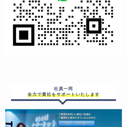
社員一同
全力で貴社をサポートいたします