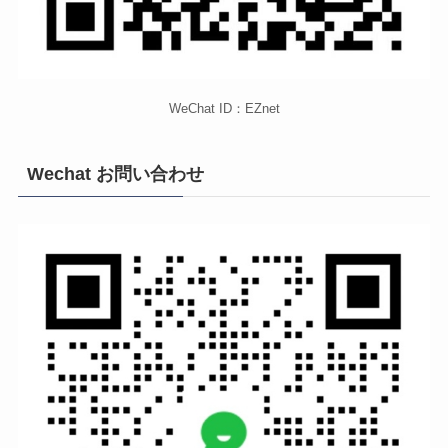
WeChat ID：EZnet
Wechat お問い合わせ