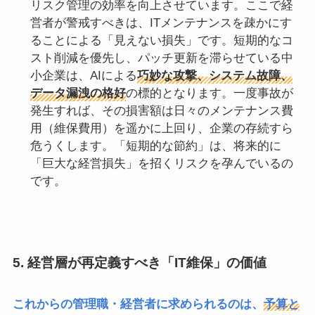
リスク管理の効率を向上させています。ここで経
営者が警戒すべきは、ITメンテナンスを疎かにす
ることによる「見えない損失」です。短期的なコ
スト削減を優先し、パッチ更新を滞らせている中
小企業は、AIによる
巧妙な攻撃、システム故障、
データ漏洩の格好
の標的となります。一度事故が
発生すれば、その損害額は日々のメンテナンス費
用（維保費用）を遥かに上回り、企業の存続すら
危うくします。「短期的な節約」は、将来的に
「巨大な経営損失」を招くリスクを孕んでいるの
です。
5. 経営層が再定義すべき「IT維保」の価値
これからの管理職・経営者に求められるのは、
予算と