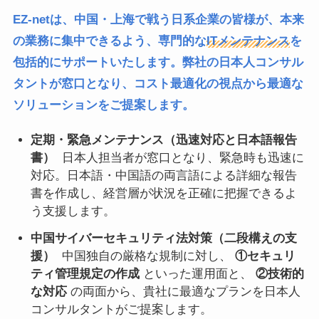
EZ-netは、中国・上海で戦う日系企業の皆様が、本来
の業務に集中できるよう、専門的な
ITメンテナンス
を
包括的にサポートいたします。弊社の日本人コンサル
タントが窓口となり、コスト最適化の視点から最適な
ソリューションをご提案します。
定期・緊急メンテナンス（迅速対応と日本語報告
書）
日本人担当者が窓口となり、緊急時も迅速に
対応。日本語・中国語の両言語による詳細な報告
書を作成し、経営層が状況を正確に把握できるよ
う支援します。
中国サイバーセキュリティ法対策（二段構えの支
援）
中国独自の厳格な規制に対し、
①セキュリ
ティ管理規定の作成
といった運用面と、
②技術的
な対応
の両面から、貴社に最適なプランを日本人
コンサルタントがご提案します。