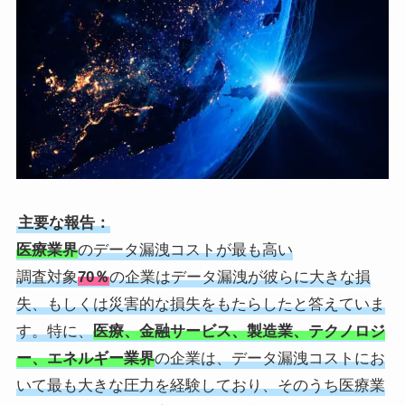
主要な報告：
医療業界
のデータ漏洩コストが最も高い
調査対象
70％
の企業はデータ漏洩が彼らに大きな損
失、もしくは災害的な損失をもたらしたと答えていま
す。特に、
医療、金融サービス、製造業、テクノロジ
ー、エネルギー業界
の企業は、データ漏洩コストにお
いて最も大きな圧力を経験しており、そのうち医療業