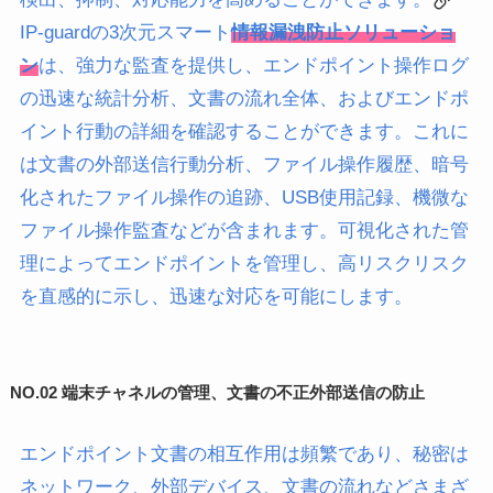
IP-guard
の3次元スマート
情報漏洩防止ソリューショ
ン
は、強力な監査を提供し、エンドポイント操作ログ
の迅速な統計分析、文書の流れ全体、およびエンドポ
イント行動の詳細を確認することができます。これに
は文書の外部送信行動分析、ファイル操作履歴、暗号
化されたファイル操作の追跡、USB使用記録、機微な
ファイル操作監査などが含まれます。可視化された管
理によってエンドポイントを管理し、高リスクリスク
を直感的に示し、迅速な対応を可能にします。
NO.0
2 端末チャネルの管理、文書の不正外部送信の防止
エンドポイント文書の相互作用は頻繁であり、秘密は
ネットワーク、外部デバイス、文書の流れなどさまざ