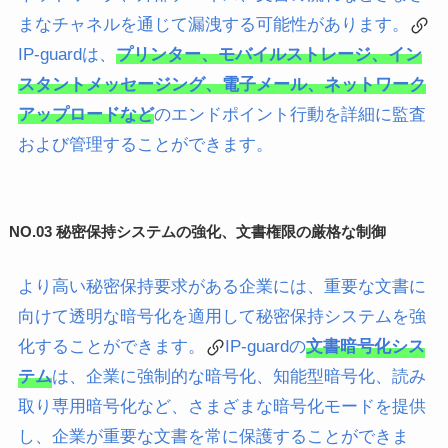
まなチャネルを通じて漏洩する可能性があります。
IP-guard
は、
プリンター、モバイルストレージ、イン
スタントメッセージング、電子メール、ネットワーク
アップロードなど
のエンドポイント行動を詳細に監査
および管理することができます。
NO.0
3 秘密保持システムの強化、文書権限の厳格な制御
より高い秘密保持要求がある企業には、重要な文書に
向けて透明な暗号化を適用して秘密保持システムを強
化することができます。
IP-guard
の
文書暗号化シス
テム
は、企業に強制的な暗号化、知能型暗号化、読み
取り専用暗号化など、さまざまな暗号化モードを提供
し、企業が重要な文書を常に保護することができま