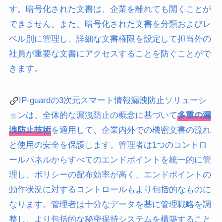
す。暗号化された文書は、企業を離れても開くことが
できません。また、暗号化された文書を分類およびレ
ベル別に管理し、詳細な文書権限を設定して担当外の
社員が重要な文書にアクセスすることを防ぐことがで
きます。
IP-guard
の3次元スマート情報漏洩防止ソリューシ
ョンは、全体的な漏洩防止の概念に基づいて
多重の漏
洩防止技術
を適用して、企業内外での機密文書の流れ
と使用の安全を保護します。管理者は1つのコントロ
ールパネルからすべてのエンドポイントを統一的に管
理し、ポリシーの配布効率が高く、エンドポイントの
動作状況に対するコントロールもより包括的なものに
なります。管理者は十分なデータを基に管理戦略を調
整し、より包括的な秘密保持システムを構築すること