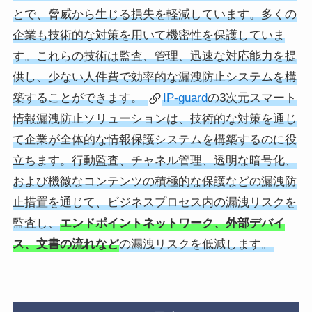
とで、脅威から生じる損失を軽減しています。多くの
企業も技術的な対策を用いて機密性を保護していま
す。これらの技術は監査、管理、迅速な対応能力を提
供し、少ない人件費で効率的な漏洩防止システムを構
築することができます。
IP-guard
の3次元スマート
情報漏洩防止ソリューションは、技術的な対策を通じ
て企業が全体的な情報保護システムを構築するのに役
立ちます。行動監査、チャネル管理、透明な暗号化、
および機微なコンテンツの積極的な保護などの漏洩防
止措置を通じて、ビジネスプロセス内の漏洩リスクを
監査し、
エンドポイントネットワーク、外部デバイ
ス、文書の流れなど
の漏洩リスクを低減します。