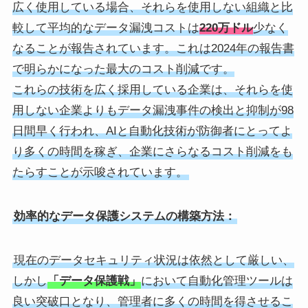
広く使用している場合、それらを使用しない組織と比
較して平均的なデータ漏洩コストは
220万ドル
少なく
なることが報告されています。これは2024年の報告書
で明らかになった最大のコスト削減です。
これらの技術を広く採用している企業は、それらを使
用しない企業よりもデータ漏洩事件の検出と抑制が98
日間早く行われ、AIと自動化技術が防御者にとってよ
り多くの時間を稼ぎ、企業にさらなるコスト削減をも
たらすことが示唆されています。
効率的なデータ保護システムの構築方法：
現在のデータセキュリティ状況は依然として厳しい、
しかし
「データ保護戦」
において自動化管理ツールは
良い突破口となり、管理者に多くの時間を得させるこ