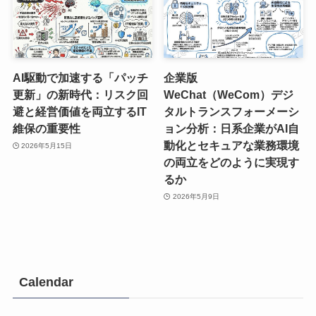
AI駆動で加速する「パッチ
企業版
更新」の新時代：リスク回
WeChat（WeCom）デジ
避と経営価値を両立するIT
タルトランスフォーメーシ
維保の重要性
ョン分析：日系企業がAI自
動化とセキュアな業務環境
2026年5月15日
の両立をどのように実現す
るか
2026年5月9日
Calendar