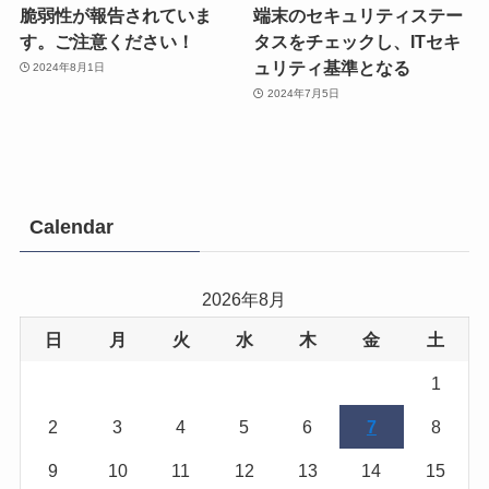
脆弱性が報告されていま
端末のセキュリティステー
す。ご注意ください！
タスをチェックし、ITセキ
ュリティ基準となる
2024年8月1日
2024年7月5日
Calendar
2026年8月
日
月
火
水
木
金
土
1
2
3
4
5
6
7
8
9
10
11
12
13
14
15