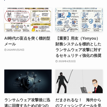
AI時代の盲点を突く標的型
【重要】用友（Yonyou）
メール
財務システムを標的とした
ランサムウェア攻撃に対す
2026年5月25日
るセキュリティ強化の推奨
2026年4月22日
ランサムウェア攻撃後に迅
だまされるな！ 海外から
速に回復するための8つの
のフィッシングメールを見