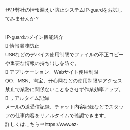
ぜひ弊社の情報漏えい防止システムIP-guardをお試し
てみませんか？
IP-guardのメイン機能紹介
 情報漏洩防止
USBなどのデバイス使用制限でファイルの不正コピー
や重要な情報の持ち出しを防ぐ。
 アプリケーション、Webサイト使用制限
QQ、MSN、淘宝、开心网などの使用制限やアクセス
禁止で業務に関係ないことをさせず作業効率アップ。
 リアルタイム記録
メールの送受信記録、チャット内容記録などでスタッ
フの仕事内容をリアルタイムで確認できます。
詳しくはこちら⇒https://www.ez-