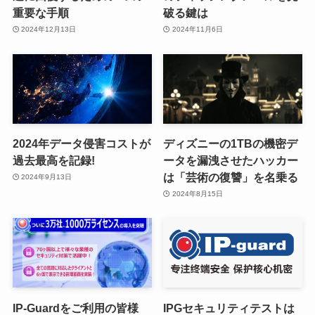
重要な手順
破る鍵は
2024年12月13日
2024年11月6日
2024年データ侵害コストが
ディズニーの1TBの機密デ
過去最高を記録!
ータを漏洩させたハッカー
は「芸術の復讐」を名乗る
2024年9月13日
2024年8月15日
IP-Guardをご利用の皆様
IPGセキュリティテストは