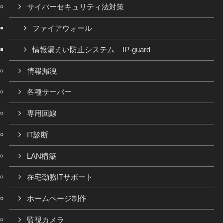
サイバーセキュリティ法対策
ファイアウォール
情報漏えい防止システム – IP-guard –
情報漏洩
各種サーバー
専用回線
IT診断
LAN構築
在宅勤務ITサポート
ホームページ制作
監視カメラ