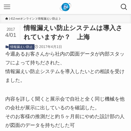
EZ-netオンライン
情報漏えい防止
情報漏えい防止システムは導入さ
2017
4/01
れていますか？ 上海
2017年4月1日
情報漏えい防止
今週あるお客さんから社内の図面データが内部スタッ
フによって持ちだされた、
情報漏えい防止システムを導入したいとの相談を受け
ました。
内容を詳しく聞くと展示会で自社と全く同じ機械を他
の会社が展示に出しているのを確認した。
そのお客様の推測だと約５ヶ月前にやめた設計部の人
が図面のデータを持ちだした可