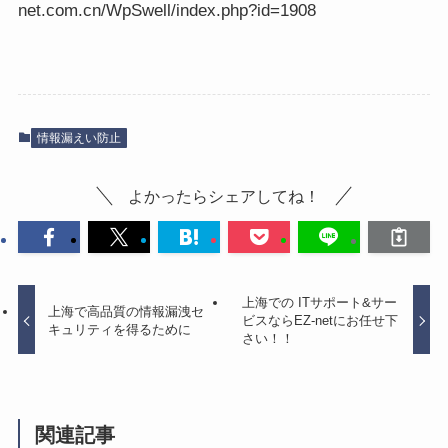
net.com.cn/WpSwell/index.php?id=1908
情報漏えい防止
よかったらシェアしてね！
上海での ITサポート&サー
上海で高品質の情報漏洩セ
ビスならEZ-netにお任せ下
キュリティを得るために
さい！！
関連記事