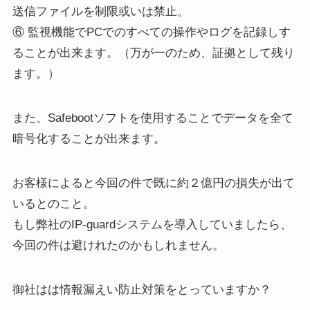
送信ファイルを制限或いは禁止。
⑥ 監視機能でPCでのすべての操作やログを記録しす
ることが出来ます。（万が一のため、証拠として残り
ます。）
また、Safebootソフトを使用することでデータを全て
暗号化することが出来ます。
お客様によると今回の件で既に約２億円の損失が出て
いるとのこと。
もし弊社のIP-guardシステムを導入していましたら、
今回の件は避けれたのかもしれません。
御社はは情報漏えい防止対策をとっていますか？