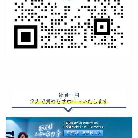
社員一同
全力で貴社をサポートいたします