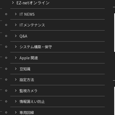
EZ-netオンライン
IT NEWS
ITメンテナンス
Q&A
システム構築・保守
Apple 関連
豆知識
設定方法
監視カメラ
情報漏えい防止
専用回線