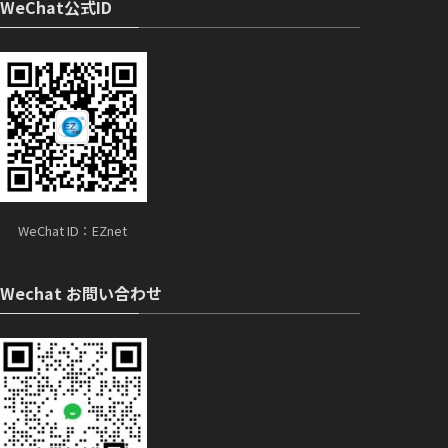
WeChat公式ID
WeChat ID：EZnet
Wechat お問い合わせ