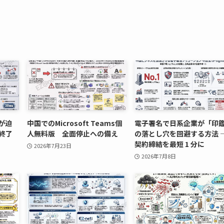
」が迫
中国でのMicrosoft Teams個
電子署名で日系企業が「印
ト終了
人無料版 全面停止への備え
の落とし穴を回避する方法 
契約締結を最短 1 分に
2026年7月23日
2026年7月8日