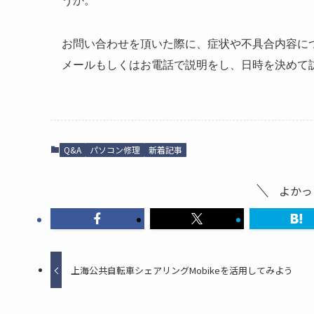
うか。
お問い合わせを頂いた際に、症状や不具合内容に
メールもしくはお電話で説明をし、日時を決めて
Q&A
パソコン修理
新着記事
よかっ
上海公共自転車シェアリングMobikeを活用してみよう