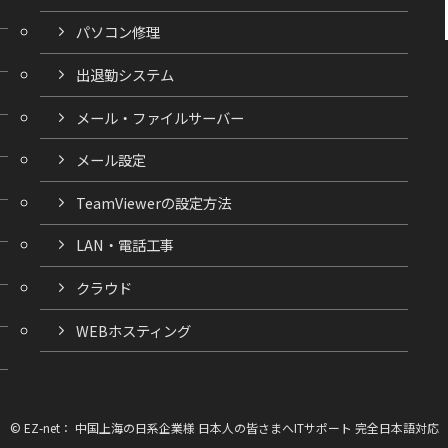
パソコン修理
出退勤システム
メール・ファイルサーバー
メール設定
TeamViewerの設定方法
LAN・電話工事
クラウド
WEBホスティング
©
EZ-net： 中国上海の日系企業様 日本人の皆さまへITサポート 完全日本語対応