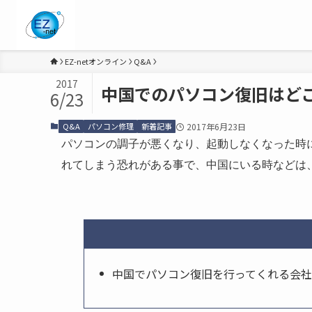
EZ-netオンライン
Q&A
2017
中国でのパソコン復旧はど
6/23
Q&A
パソコン修理
新着記事
2017年6月23日
パソコンの調子が悪くなり、起動しなくなった時
れてしまう恐れがある事で、中国にいる時などは
中国でパソコン復旧を行ってくれる会