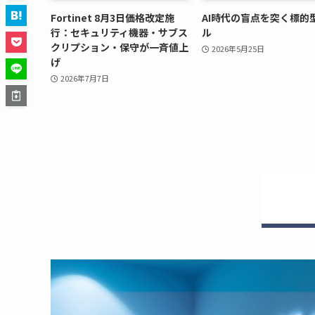
Fortinet 8月3日価格改定施
AI時代の盲点を突く標的
行：セキュリティ機器・サブス
ル
クリプション・保守が一斉値上
2026年5月25日
げ
2026年7月7日