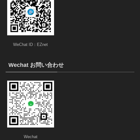
WeChat ID：EZnet
Wechat お問い合わせ
Wechat