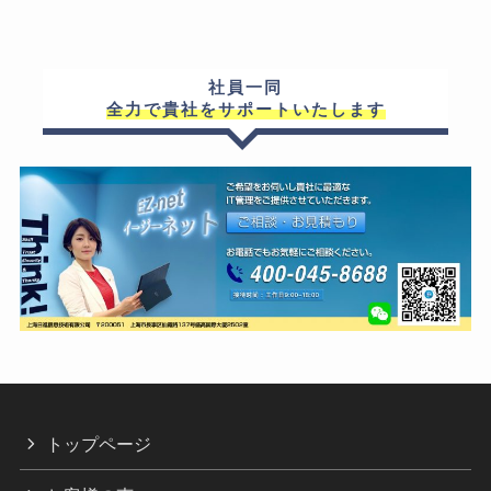
社員一同
全力で貴社をサポートいたします
トップページ