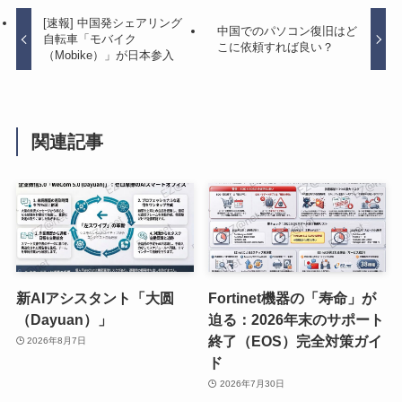
[速報] 中国発シェアリング
中国でのパソコン復旧はど
自転車「モバイク
こに依頼すれば良い？
（Mobike）」が日本参入
関連記事
新AIアシスタント「大圆
Fortinet機器の「寿命」が
（Dayuan）」
迫る：2026年末のサポート
終了（EOS）完全対策ガイ
2026年8月7日
ド
2026年7月30日