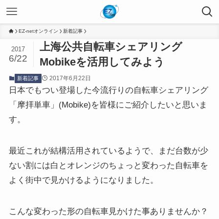
EZ-netオンライン
新着記事
上海公共自転車シェアリング
2017
6/22
Mobikeを活用してみよう
2017年6月22日
新着記事
日本でもつい登場した今流行りの自転車シェアリング
「摩拝単車」(Mobike)を皆様にご紹介したいと思いま
す。
最近これが結構活用されているようで、まだ台数が少
ない割には白とオレンジのちょっと変わった自転車を
よく街中で見かけるようになりました。
こんな変わった形の自転車見かけた事ありませんか？