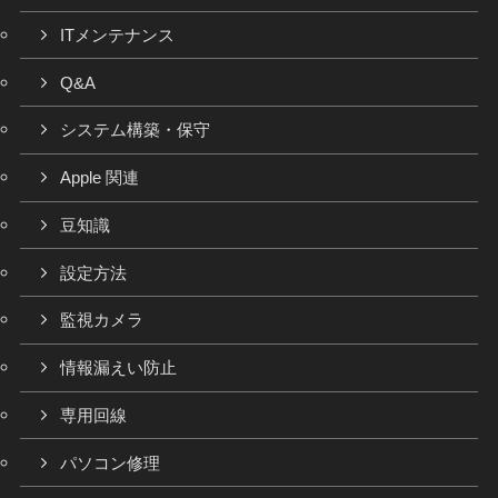
ITメンテナンス
Q&A
システム構築・保守
Apple 関連
豆知識
設定方法
監視カメラ
情報漏えい防止
専用回線
パソコン修理