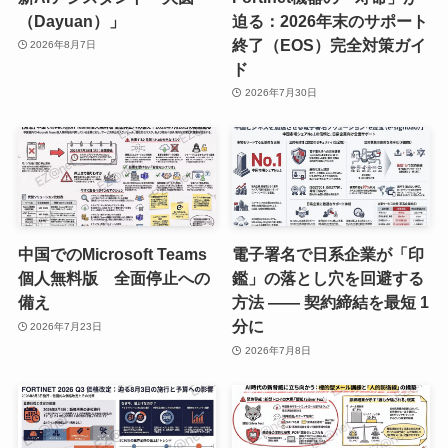
（Dayuan）」
迫る：2026年末のサポート
終了（EOS）完全対策ガイ
2026年8月7日
ド
2026年7月30日
中国でのMicrosoft Teams
電子署名で日系企業が「印
個人無料版 全面停止への
鑑」の落とし穴を回避する
備え
方法 —— 契約締結を最短 1
分に
2026年7月23日
2026年7月8日