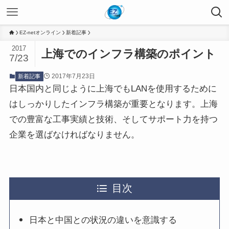
EZ-netオンライン
新着記事
2017
上海でのインフラ構築のポイント
7/23
2017年7月23日
新着記事
日本国内と同じように上海でもLANを使用するために
はしっかりしたインフラ構築が重要となります。上海
での豊富な工事実績と技術、そしてサポート力を持つ
企業を選ばなければなりません。
目次
日本と中国との状況の違いを意識する