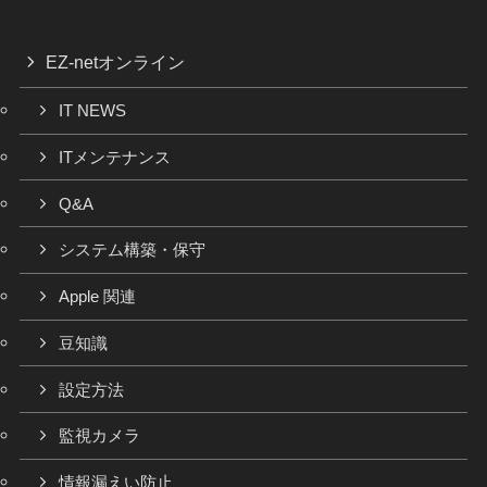
EZ-netオンライン
IT NEWS
ITメンテナンス
Q&A
システム構築・保守
Apple 関連
豆知識
設定方法
監視カメラ
情報漏えい防止