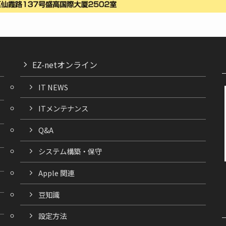
EZ-netオンライン
IT NEWS
ITメンテナンス
Q&A
システム構築・保守
Apple 関連
豆知識
設定方法