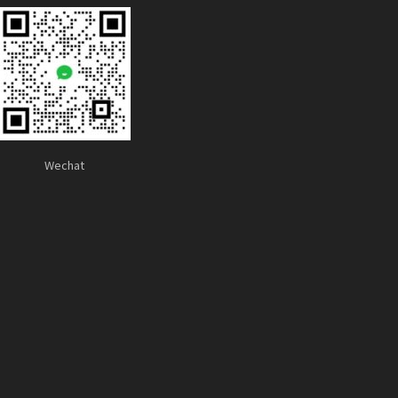
Wechat