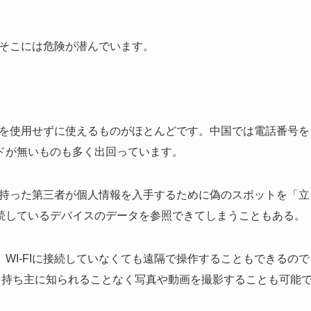
。
実はそこには危険が潜んでいます。
ードを使用せずに使えるものがほとんどです。中国では電話番号を
ドが無いものも多く出回っています。
意を持った第三者が個人情報を入手するために偽のスポットを「立
続しているデバイスのデータを参照できてしまうこともある。
WI-FIに接続していなくても遠隔で操作することもできるので
き、持ち主に知られることなく写真や動画を撮影することも可能