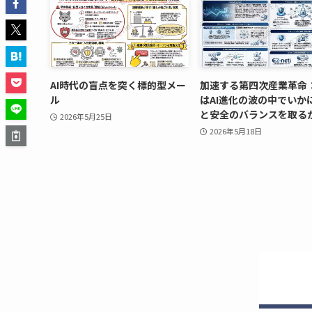
AI時代の盲点を突く標的型メー
加速する第四次産業革命
ル
はAI進化の波の中でいか
と安全のバランスを取る
2026年5月25日
2026年5月18日