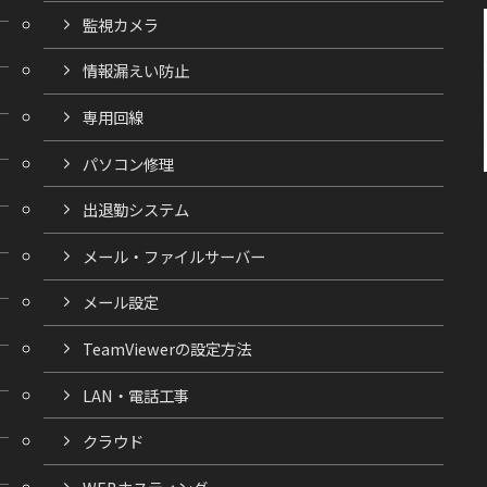
監視カメラ
情報漏えい防止
専用回線
パソコン修理
出退勤システム
メール・ファイルサーバー
メール設定
TeamViewerの設定方法
LAN・電話工事
クラウド