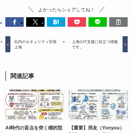
よかったらシェアしてね！
社内のセキュリティ対策
上海のIT支援に役立つ情報
上海
です。
関連記事
AI時代の盲点を突く標的型
【重要】用友（Yonyou）