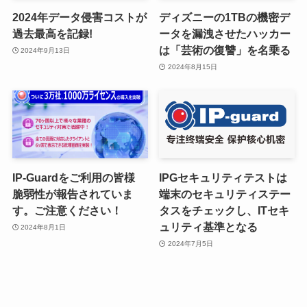
2024年データ侵害コストが
ディズニーの1TBの機密デ
過去最高を記録!
ータを漏洩させたハッカー
は「芸術の復讐」を名乗る
2024年9月13日
2024年8月15日
IP-Guardをご利用の皆様
IPGセキュリティテストは
脆弱性が報告されていま
端末のセキュリティステー
す。ご注意ください！
タスをチェックし、ITセキ
ュリティ基準となる
2024年8月1日
2024年7月5日