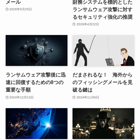
メール
財務システムを標的とした
ランサムウェア攻撃に対す
2026年5月25日
るセキュリティ強化の推奨
2026年4月22日
ランサムウェア攻撃後に迅
だまされるな！ 海外から
速に回復するための8つの
のフィッシングメールを見
重要な手順
破る鍵は
2024年12月13日
2024年11月6日