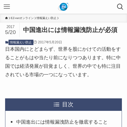
EZ-netオンライン
情報漏えい防止
2017
中国進出には情報漏洩防止が必須
5/20
2017年5月20日
情報漏えい防止
日本国内にとどまらず、世界を股にかけての活動をす
ることがもはや当たり前になりつつあります。特に中
国では経済発展が目覚ましく、世界の中でも特に注目
されている市場の一つになっています。
目次
中国進出には情報漏洩防止を徹底すること