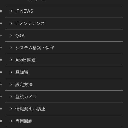
IT NEWS
ITメンテナンス
Q&A
システム構築・保守
Apple 関連
豆知識
設定方法
監視カメラ
情報漏えい防止
専用回線