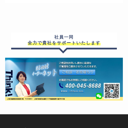
社員一同
全力で貴社をサポートいたします