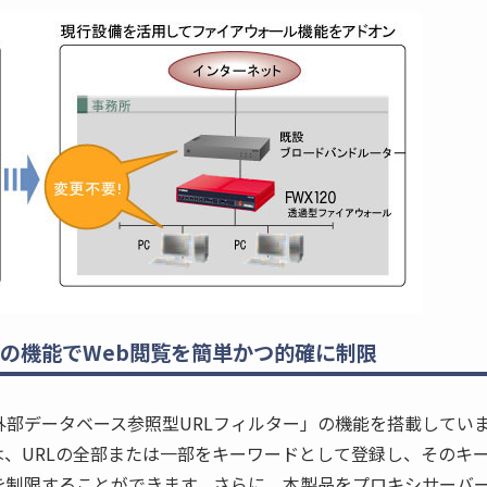
ーの機能でWeb閲覧を簡単かつ的確に制限
外部データベース参照型URLフィルター」の機能を搭載してい
は、URLの全部または一部をキーワードとして登録し、そのキ
を制限することができます。さらに、本製品をプロキシサーバ