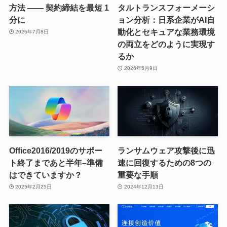
方法 —— 契約締結を最短 1
タルトランスフォーメーシ
分に
ョン分析：日系企業がAI自
動化とセキュアな業務環境
2026年7月8日
の両立をどのように実現す
るか
2026年5月9日
Office2016/2019のサポー
ランサムウェア攻撃後に迅
ト終了まであと半年–準備
速に回復するための8つの
はできていますか？
重要な手順
2025年2月25日
2024年12月13日