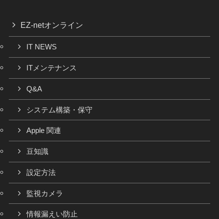
EZ-netオンライン
IT NEWS
ITメンテナンス
Q&A
システム構築・保守
Apple 関連
豆知識
設定方法
監視カメラ
情報漏えい防止