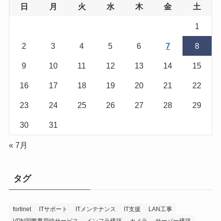
日
月
火
水
木
金
土
1
2
3
4
5
6
7
8
9
10
11
12
13
14
15
16
17
18
19
20
21
22
23
24
25
26
27
28
29
30
31
« 7月
タグ
fortinet
ITサポート
ITメンテナンス
IT支援
LAN工事
VPN国際専用線サービス
インフラ構築
カメラ
サーバー構築