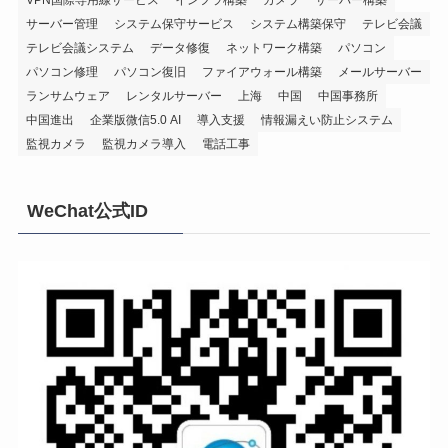
サーバー管理
システム保守サービス
システム構築保守
テレビ会議
テレビ会議システム
データ修復
ネットワーク構築
パソコン
パソコン修理
パソコン復旧
ファイアウォール構築
メールサーバー
ランサムウェア
レンタルサーバー
上海
中国
中国事務所
中国進出
企業版微信5.0 AI
導入支援
情報漏えい防止システム
監視カメラ
監視カメラ導入
電話工事
WeChat公式ID