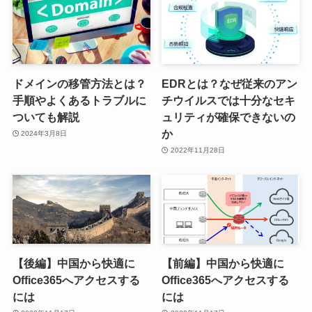
ドメインの移管方法とは？
EDRとは？なぜ従来のアン
手順やよくあるトラブルに
チウイルスでは十分なセキ
ついても解説
ュリティが確保できないの
か
2024年3月8日
2022年11月28日
【後編】中国から快適に
【前編】中国から快適に
Office365へアクセスする
Office365へアクセスする
には
には