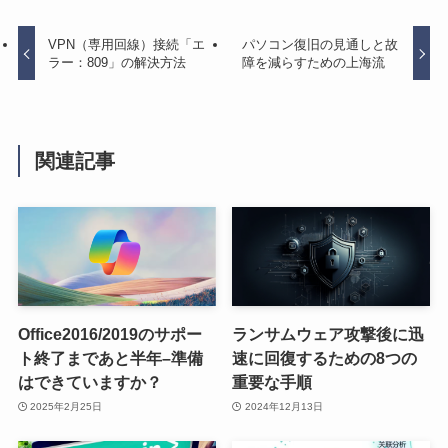
VPN（専用回線）接続「エ
パソコン復旧の見通しと故
ラー：809」の解決方法
障を減らすための上海流
関連記事
Office2016/2019のサポー
ランサムウェア攻撃後に迅
ト終了まであと半年–準備
速に回復するための8つの
はできていますか？
重要な手順
2025年2月25日
2024年12月13日