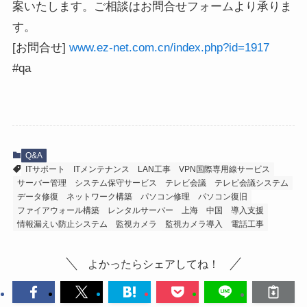
案いたします。ご相談はお問合せフォームより承りま
す。
[お問合せ]
www.ez-net.com.cn/index.php?id=1917
#qa
Q&A
ITサポート
ITメンテナンス
LAN工事
VPN国際専用線サービス
サーバー管理
システム保守サービス
テレビ会議
テレビ会議システム
データ修復
ネットワーク構築
パソコン修理
パソコン復旧
ファイアウォール構築
レンタルサーバー
上海
中国
導入支援
情報漏えい防止システム
監視カメラ
監視カメラ導入
電話工事
よかったらシェアしてね！