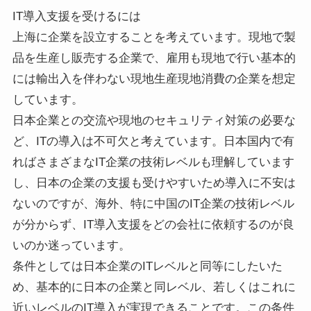
IT導入支援を受けるには
上海に企業を設立することを考えています。現地で製
品を生産し販売する企業で、雇用も現地で行い基本的
には輸出入を伴わない現地生産現地消費の企業を想定
しています。
日本企業との交流や現地のセキュリティ対策の必要な
ど、ITの導入は不可欠と考えています。日本国内で有
ればさまざまなIT企業の技術レベルも理解しています
し、日本の企業の支援も受けやすいため導入に不安は
ないのですが、海外、特に中国のIT企業の技術レベル
が分からず、IT導入支援をどの会社に依頼するのが良
いのか迷っています。
条件としては日本企業のITレベルと同等にしたいた
め、基本的に日本の企業と同レベル、若しくはこれに
近いレベルのIT導入が実現できることです。この条件