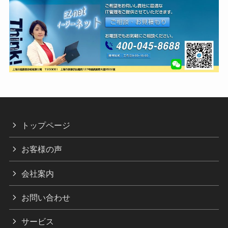
トップページ
お客様の声
会社案内
お問い合わせ
サービス