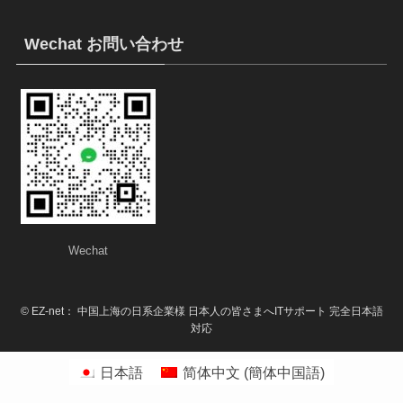
Wechat お問い合わせ
Wechat
©
EZ-net： 中国上海の日系企業様 日本人の皆さまへITサポート 完全日本語
対応
日本語
简体中文
(
簡体中国語
)