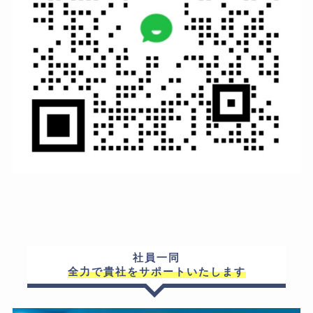
社員一同
全力で貴社をサポートいたします