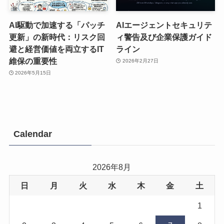
AI駆動で加速する「パッチ
AIエージェントセキュリテ
更新」の新時代：リスク回
ィ警告及び企業保護ガイド
避と経営価値を両立するIT
ライン
維保の重要性
2026年2月27日
2026年5月15日
Calendar
2026年8月
日
月
火
水
木
金
土
1