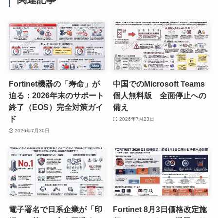
Fortinet機器の「寿命」が
中国でのMicrosoft Teams
迫る：2026年末のサポート
個人無料版 全面停止への
終了（EOS）完全対策ガイ
備え
ド
2026年7月23日
2026年7月30日
電子署名で日系企業が「印
Fortinet 8月3日価格改定施