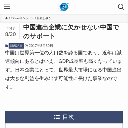
EZ-netオンライン
新着記事
中国進出企業に欠かせない中国で
2017
8/30
のサポート
2017年8月30日
新着記事
中国は世界第一位の人口数を誇る国であり、近年は減
速傾向にあるとはいえ、GDP成長率も高くなっていま
す。日本企業にとって、世界最大市場になる中国進出
は大きな利益を生み出す可能性に長けた事業なので
す。
目次