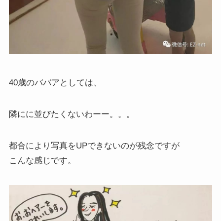
40歳のババアとしては、
隣にに並びたくないわーー。。。
都合により写真をUPできないのが残念ですが
こんな感じです。