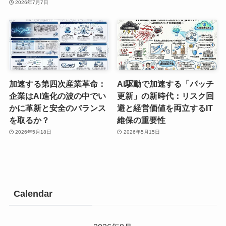
2026年7月7日
加速する第四次産業革命：
AI駆動で加速する「パッチ
企業はAI進化の波の中でい
更新」の新時代：リスク回
かに革新と安全のバランス
避と経営価値を両立するIT
を取るか？
維保の重要性
2026年5月18日
2026年5月15日
Calendar