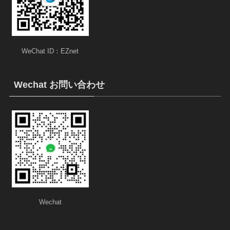
WeChat ID：EZnet
Wechat お問い合わせ
Wechat