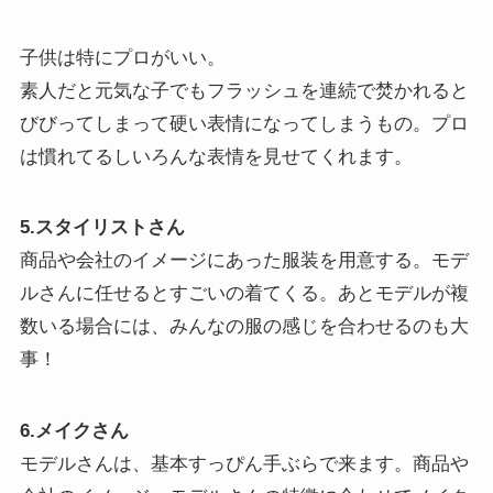
子供は特にプロがいい。
素人だと元気な子でもフラッシュを連続で焚かれると
びびってしまって硬い表情になってしまうもの。プロ
は慣れてるしいろんな表情を見せてくれます。
5.スタイリストさん
商品や会社のイメージにあった服装を用意する。モデ
ルさんに任せるとすごいの着てくる。あとモデルが複
数いる場合には、みんなの服の感じを合わせるのも大
事！
6.メイクさん
モデルさんは、基本すっぴん手ぶらで来ます。商品や