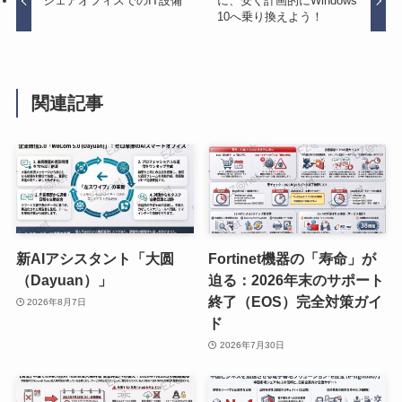
シェアオフィスでのIT設備
に、安く計画的にWindows
10へ乗り換えよう！
関連記事
新AIアシスタント「大圆
Fortinet機器の「寿命」が
（Dayuan）」
迫る：2026年末のサポート
終了（EOS）完全対策ガイ
2026年8月7日
ド
2026年7月30日