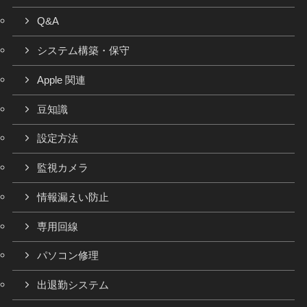
Q&A
システム構築・保守
Apple 関連
豆知識
設定方法
監視カメラ
情報漏えい防止
専用回線
パソコン修理
出退勤システム