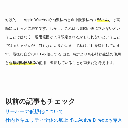
対照的に、Apple Watchの心拍数検出と血中酸素検出（
S6のみ
）は実
際にはもっと普遍的です。しかし、これは心電図が役に立たないとい
うことではなく、適用範囲がより限定されるかもしれないということ
ではありませんが、何もないよりかはましで私はこれを歓迎していま
す。最後に自分のECGを検出するには、時計よりも心肺蘇生法の使用
と
心除細動器AED
の使用に習熟していることが重要だと考えます。
以前の記事もチェック
サーバーの仮想化について
社内セキュリティ全体の底上げにActive Directory導入