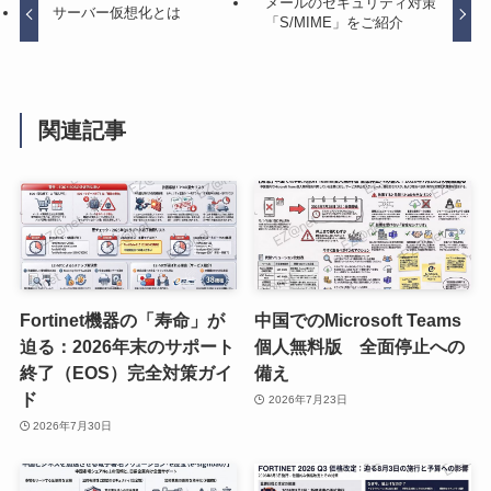
メールのセキュリティ対策
サーバー仮想化とは
「S/MIME」をご紹介
関連記事
Fortinet機器の「寿命」が
中国でのMicrosoft Teams
迫る：2026年末のサポート
個人無料版 全面停止への
終了（EOS）完全対策ガイ
備え
ド
2026年7月23日
2026年7月30日