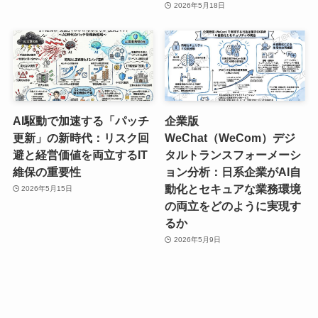
2026年5月18日
AI駆動で加速する「パッチ
企業版
更新」の新時代：リスク回
WeChat（WeCom）デジ
避と経営価値を両立するIT
タルトランスフォーメーシ
維保の重要性
ョン分析：日系企業がAI自
動化とセキュアな業務環境
2026年5月15日
の両立をどのように実現す
るか
2026年5月9日