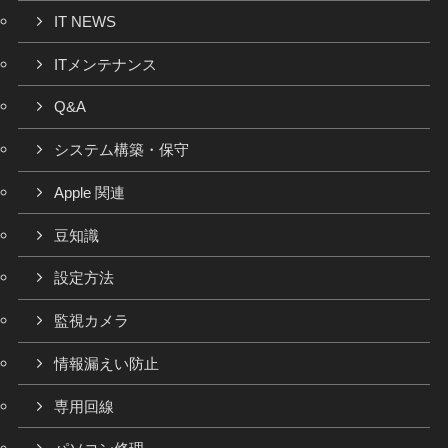
IT NEWS
ITメンテナンス
Q&A
システム構築・保守
Apple 関連
豆知識
設定方法
監視カメラ
情報漏えい防止
専用回線