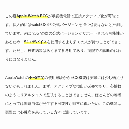
この度
Apple Watch ECG
が承認後電話で直接アクティブ化が可能で
す。個人的にはwatchOS8の公式バージョンを待つ必要はないと推測し
ています。watchOS7の次の公式バージョンがサポートされる可能性が
あるため、
S4 +デバイス
を使用するより多くの人が待つことができま
す。ただし、検査結果はあくまで参考用であり、病院での診断の代わ
りにはなりません。
AppleWatchの
4〜5年間
の使用経験からECG機能は実際には少し物足り
ないかもしれません。まず、アクティブな検出が必要であり、心拍数
のようにリアルタイムで監視することはできません。ほとんどの若者
にとっては問題自体が発生する可能性が非常に低いため、この機能は
実際には心臓病を患っている方々に適しています。