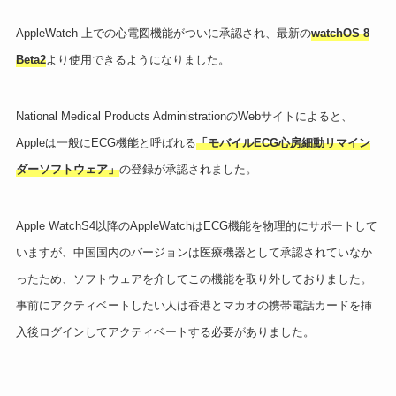
AppleWatch 上での心電図機能がついに承認され、最新の
watchOS 8
Beta2
より使用できるようになりました。
National Medical Products AdministrationのWebサイトによると、
Appleは一般にECG機能と呼ばれる
「モバイルECG心房細動リマイン
ダーソフトウェア」
の登録が承認されました。
Apple WatchS4以降のAppleWatchはECG機能を物理的にサポートして
いますが、中国国内のバージョンは医療機器として承認されていなか
ったため、ソフトウェアを介してこの機能を取り外しておりました。
事前にアクティベートしたい人は香港とマカオの携帯電話カードを挿
入後ログインしてアクティベートする必要がありました。