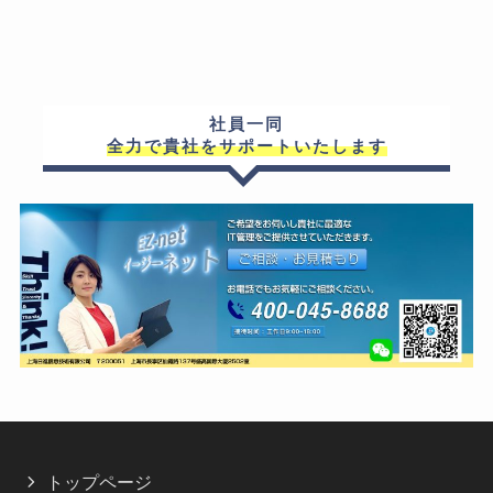
社員一同
全力で貴社をサポートいたします
トップページ