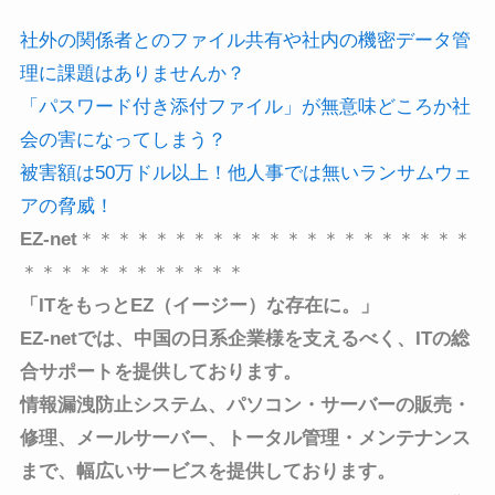
社外の関係者とのファイル共有や社内の機密データ管
理に課題はありませんか？
「パスワード付き添付ファイル」が無意味どころか社
会の害になってしまう？
被害額は50万ドル以上！他人事では無いランサムウェ
アの脅威！
EZ-net
＊＊＊＊＊＊＊＊＊＊＊＊＊＊＊＊＊＊＊＊＊
＊＊＊＊＊＊＊＊＊＊＊＊
「ITをもっとEZ（イージー）な存在に。」
EZ-netでは、中国の日系企業様を支えるべく、
ITの総
合サポートを提供しております。
情報漏洩防止システム、パソコン・サーバーの販売・
修理、メールサーバー、トータル管理・メンテナンス
まで、
幅広いサービスを提供しております。