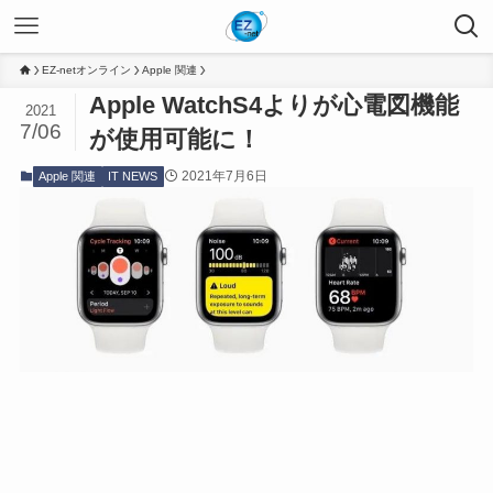
EZ-netオンライン
Apple 関連
Apple WatchS4よりが心電図機能
2021
7/06
が使用可能に！
2021年7月6日
Apple 関連
IT NEWS