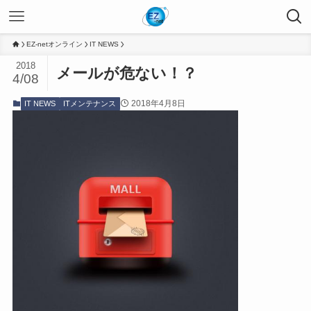
EZ-netオンライン
IT NEWS
2018
メールが危ない！？
4/08
2018年4月8日
IT NEWS
ITメンテナンス