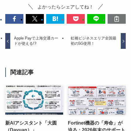
よかったらシェアしてね！
Apple Payで上海交通カー
虹橋ビジネスエリア全国最
ドが使える!?
初の5G使用！
関連記事
新AIアシスタント「大圆
Fortinet機器の「寿命」が
（Dayuan）」
迫る：2026年末のサポート