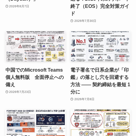
終了（EOS）完全対策ガイ
2026年8月7日
ド
2026年7月30日
中国でのMicrosoft Teams
電子署名で日系企業が「印
個人無料版 全面停止への
鑑」の落とし穴を回避する
備え
方法 —— 契約締結を最短 1
分に
2026年7月23日
2026年7月8日