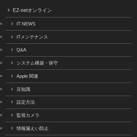
EZ-netオンライン
IT NEWS
ITメンテナンス
Q&A
システム構築・保守
Apple 関連
豆知識
設定方法
監視カメラ
情報漏えい防止