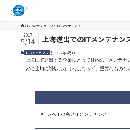
EZ-netオンライン
ITメンテナンス
2017
上海進出でのITメンテナン
5/14
ITメンテナンス
2017年5月14日
上海にて進出する企業にとって社内のITメンテナ
どに適切に対処しなければならず、重要なものと
レベルの高いITメンテナンス