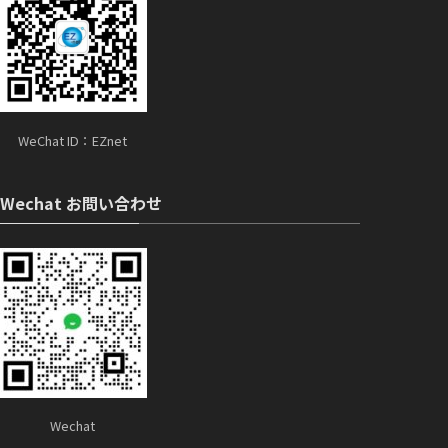
WeChat ID：EZnet
Wechat お問い合わせ
Wechat