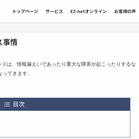
トップページ
サービス
EZ-netオンライン
お客様の声
ス事情
ンスは、情報漏えいであったり重大な障害が起こったりするな
なってきます。
目次