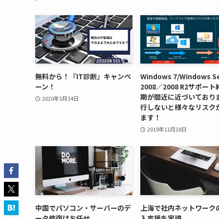
無料から！『IT診断』キャンペ
Windows 7/Windows S
ーン！
2008／2008 R2サポー
期が間近に近づいておりま
2020年5月14日
行しないと様々なリスク
ます！
2019年11月28日
中国でパソコン・サーバーのデ
上海で社内ネットワークの
ータ修復はお任せ
入支援を実現