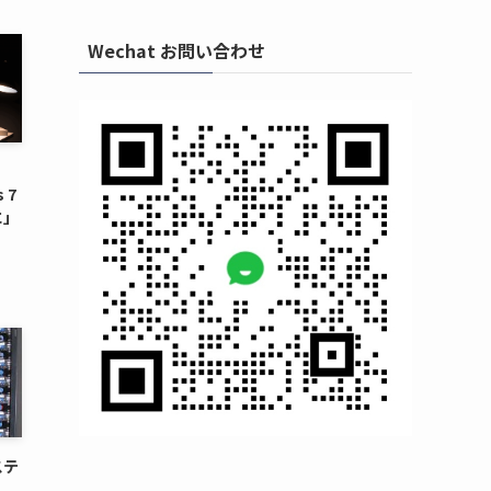
Wechat お問い合わせ
 7
に」
ステ