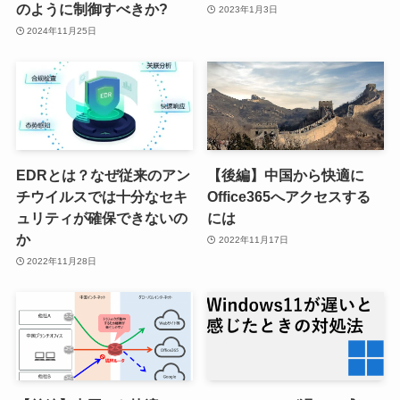
のように制御すべきか?
2023年1月3日
2024年11月25日
EDRとは？なぜ従来のアン
【後編】中国から快適に
チウイルスでは十分なセキ
Office365へアクセスする
ュリティが確保できないの
には
か
2022年11月17日
2022年11月28日