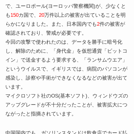
で、ユーロポール(ヨーロッパ警察機関)が、少なくと
も
150
カ国で、
20
万件以上の被害が出ていることを明
らかになりました。また、日本国内でも
2
件の被害が
確認されており、警戒が必要です。
今回の攻撃で使われたのは、データを勝手に暗号化
し、解除のために、「身代金」を仮想通貨「ビットコ
イン」で送金するよう要求する、「ランサムウエア」
というウイルスで、イギリスでは、病院のパソコンが
感染し、診察や手術ができなくなるなどの被害が出て
います。
マイクロソフト社のOS(基本ソフト)、ウィンドウズの
アップグレードが不十分だったことが、被害拡大につ
ながったと指摘されています。
中国国内でも、ガソリンスタンドは飲食店でカード払