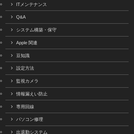
ITメンテナンス
Q&A
システム構築・保守
Apple 関連
豆知識
設定方法
監視カメラ
情報漏えい防止
専用回線
パソコン修理
出退勤システム