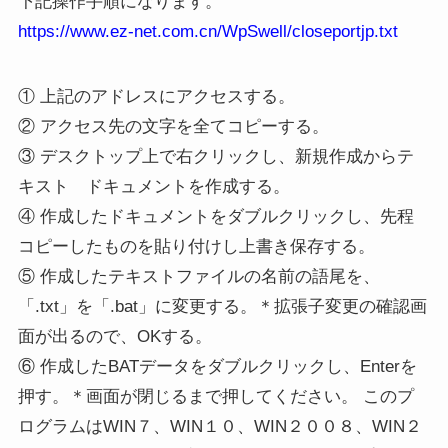
下記操作手順になります。
https://www.ez-net.com.cn/WpSwell/closeportjp.txt
① 上記のアドレスにアクセスする。
② アクセス先の文字を全てコピーする。
③ デスクトップ上で右クリックし、新規作成からテ
キスト ドキュメントを作成する。
④ 作成したドキュメントをダブルクリックし、先程
コピーしたものを貼り付けし上書き保存する。
⑤ 作成したテキストファイルの名前の語尾を、
「.txt」を「.bat」に変更する。＊拡張子変更の確認画
面が出るので、OKする。
⑥ 作成したBATデータをダブルクリックし、Enterを
押す。＊画面が閉じるまで押してください。 このプ
ログラムはWIN７、WIN１０、WIN２００８、WIN２