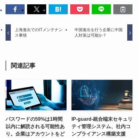
上海進出でのITメンテナン
中国進出を行う企業に中国
ス事情
人対策は可能か？
関連記事
パスワードの59%は1時間
IP-guard-統合端末セキュリ
以内に解読される可能性あ
ティ管理システム、社内コ
り。企業はアカウントをど
ンプライアンス構築支援