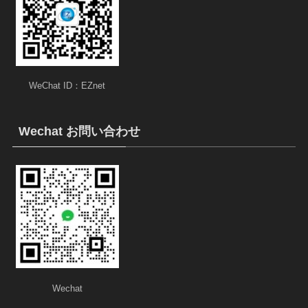
WeChat ID：EZnet
Wechat お問い合わせ
Wechat