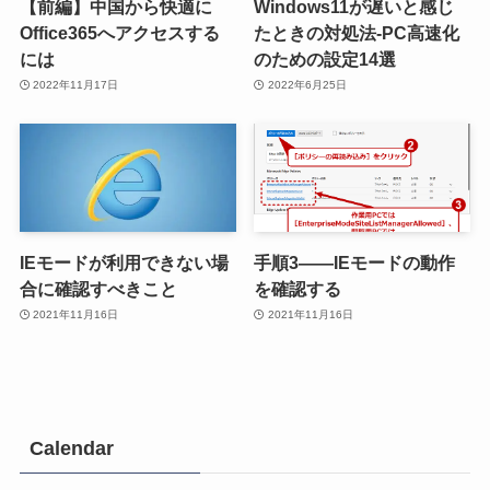
【前編】中国から快適に
Windows11が遅いと感じ
Office365へアクセスする
たときの対処法-PC高速化
には
のための設定14選
2022年11月17日
2022年6月25日
IEモードが利用できない場
手順3――IEモードの動作
合に確認すべきこと
を確認する
2021年11月16日
2021年11月16日
Calendar