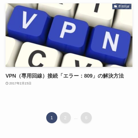
専用回線
VPN（専用回線）接続「エラー：809」の解決方法
2017年2月15日
1
2
...
6