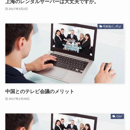
上海のレンタルサーバーは大丈夫ですか。
2017年3月2日
情報漏えい防止
中国とのテレビ会議のメリット
2017年2月28日
Q&A