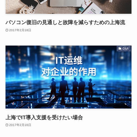
パソコン復旧の見通しと故障を減らすための上海流
2017年2月18日
Q&A
上海でIT導入支援を受けたい場合
2017年2月16日