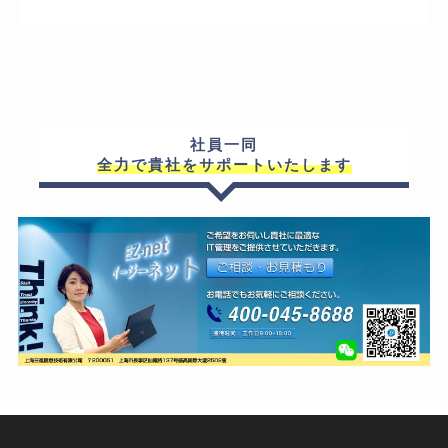
社員一同
全力で貴社をサポートいたします