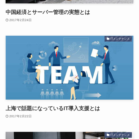
中国経済とサーバー管理の実態とは
2017年2月24日
ITメンテナンス
上海で話題になっているIT導入支援とは
2017年2月22日
ITメンテナンス