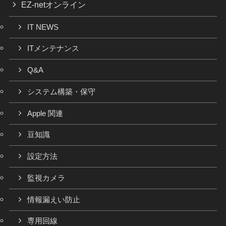
EZ-netオンライン
IT NEWS
ITメンテナンス
Q&A
システム構築・保守
Apple 関連
豆知識
設定方法
監視カメラ
情報漏えい防止
専用回線