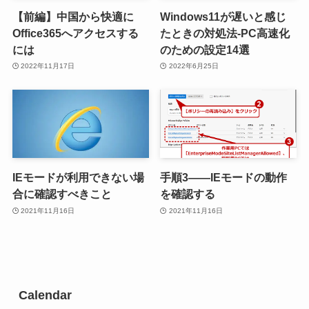
【前編】中国から快適に
Windows11が遅いと感じ
Office365へアクセスする
たときの対処法-PC高速化
には
のための設定14選
2022年11月17日
2022年6月25日
IEモードが利用できない場
手順3――IEモードの動作
合に確認すべきこと
を確認する
2021年11月16日
2021年11月16日
Calendar