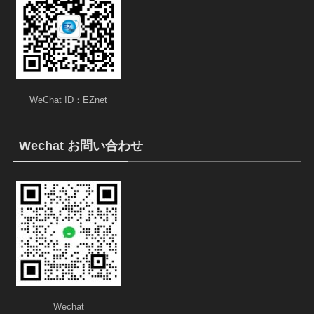
WeChat ID：EZnet
Wechat お問い合わせ
Wechat