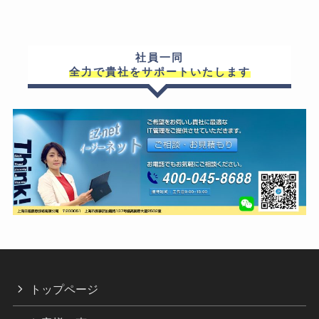
社員一同
全力で貴社をサポートいたします
トップページ