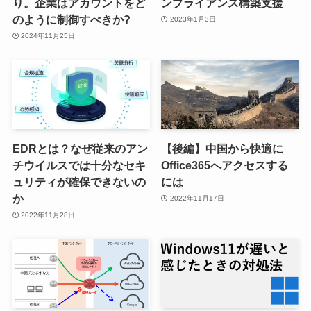
り。企業はアカウントをど
ンプライアンス構築支援
のように制御すべきか?
2023年1月3日
2024年11月25日
EDRとは？なぜ従来のアン
【後編】中国から快適に
チウイルスでは十分なセキ
Office365へアクセスする
ュリティが確保できないの
には
か
2022年11月17日
2022年11月28日