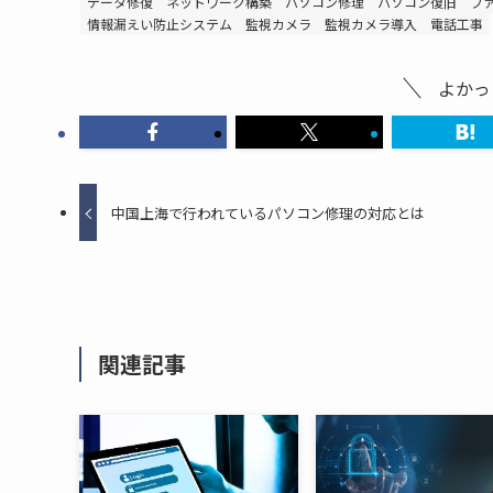
データ修復
ネットワーク構築
パソコン修理
パソコン復旧
フ
情報漏えい防止システム
監視カメラ
監視カメラ導入
電話工事
よかっ
中国上海で行われているパソコン修理の対応とは
関連記事