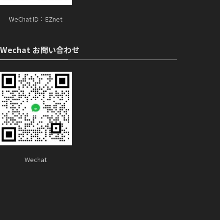
WeChat ID：EZnet
Wechat お問い合わせ
Wechat