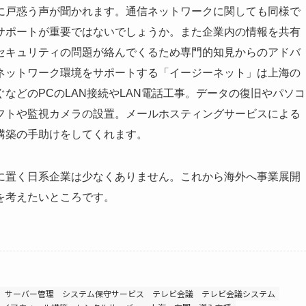
に戸惑う声が聞かれます。通信ネットワークに関しても同様で
サポートが重要ではないでしょうか。また企業内の情報を共有
ろセキュリティの問題が絡んでくるため専門的知見からのアドバ
ネットワーク環境をサポートする「イージーネット」は上海の
などのPCのLAN接続やLAN電話工事。データの復旧やパソコ
フトや監視カメラの設置。メールホスティングサービスによる
構築の手助けをしてくれます。
に置く日系企業は少なくありません。これから海外へ事業展開
を考えたいところです。
サーバー管理
システム保守サービス
テレビ会議
テレビ会議システム