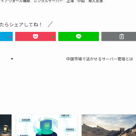
ァイアウォール構築
レンタルサーバー
上海
中国
導入支援
たらシェアしてね！
中国市場で活かせるサーバー管理とは