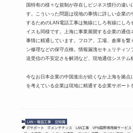
国特有の様々な規制が存在しビジネス慣行の違い
す。こういった問題は現地の事情に詳しい企業の
するためのLAN電話工事は無線にしろ有線にし
イスも同様です。上海に事業展開する企業の通信
事情に精通しています。フロア、工場、倉庫を繋ぐ
ン修理などの保守点検。情報漏洩セキュリティソ
送受信の不安定さを解消など、現地通信システム
今なお日本企業の中国進出が続くなか上海を拠点
を考えている企業は現地に精通する企業サポート
LAN・電話工事
豆知識
ITサポート
ITメンテナンス
LAN工事
VPN国際専用線サービス