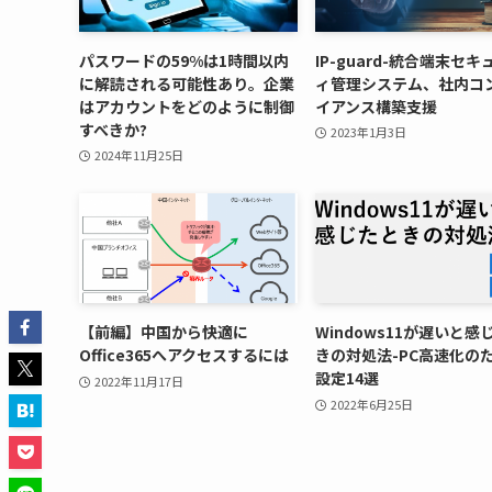
パスワードの59%は1時間以内
IP-guard-統合端末セキ
に解読される可能性あり。企業
ィ管理システム、社内コ
はアカウントをどのように制御
イアンス構築支援
すべきか?
2023年1月3日
2024年11月25日
【前編】中国から快適に
Windows11が遅いと感
Office365へアクセスするには
きの対処法-PC高速化の
設定14選
2022年11月17日
2022年6月25日