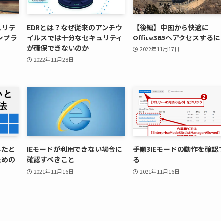
ュリテ
EDRとは？なぜ従来のアンチウ
【後編】中国から快適に
ンプラ
イルスでは十分なセキュリティ
Office365へアクセスする
が確保できないのか
2022年11月17日
2022年11月28日
じたと
IEモードが利用できない場合に
手順3――IEモードの動作を確認
ための
確認すべきこと
る
2021年11月16日
2021年11月16日