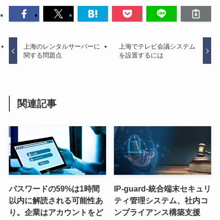
上海のレンタルサーバーに
上海でテレビ会議システム
関する問題点
を設置するには
関連記事
パスワードの59%は1時間
IP-guard-統合端末セキュリ
以内に解読される可能性あ
ティ管理システム、社内コ
り。企業はアカウントをど
ンプライアンス構築支援