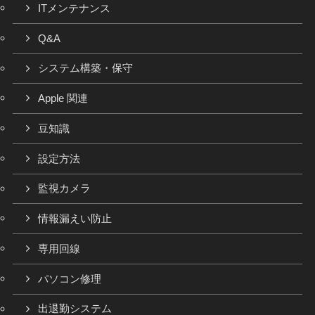
ITメンテナンス
Q&A
システム構築・保守
Apple 関連
豆知識
設定方法
監視カメラ
情報漏えい防止
専用回線
パソコン修理
出退勤システム