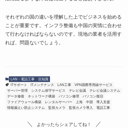
それぞれの国の違いを理解した上でビジネスを始める
ことが重要です。インフラ整備も中国の実情に合わせ
て行わなければならないのです。現地の業者を活用す
れば、問題ないでしょう。
LAN・電話工事
豆知識
ITサポート
ITメンテナンス
LAN工事
VPN国際専用線サービス
サーバー管理
システム保守サービス
テレビ会議
テレビ会議システム
データ修復
ネットワーク構築
パソコン修理
パソコン復旧
ファイアウォール構築
レンタルサーバー
上海
中国
導入支援
情報漏えい防止システム
監視カメラ
監視カメラ導入
電話工事
よかったらシェアしてね！