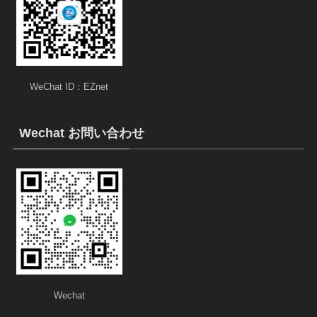
WeChat ID：EZnet
Wechat お問い合わせ
Wechat