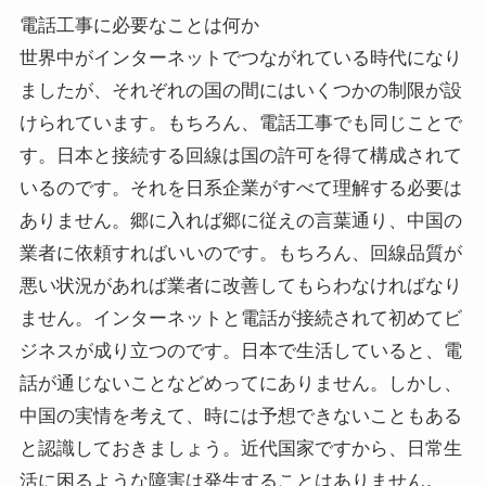
電話工事に必要なことは何か
世界中がインターネットでつながれている時代になり
ましたが、それぞれの国の間にはいくつかの制限が設
けられています。もちろん、電話工事でも同じことで
す。日本と接続する回線は国の許可を得て構成されて
いるのです。それを日系企業がすべて理解する必要は
ありません。郷に入れば郷に従えの言葉通り、中国の
業者に依頼すればいいのです。もちろん、回線品質が
悪い状況があれば業者に改善してもらわなければなり
ません。インターネットと電話が接続されて初めてビ
ジネスが成り立つのです。日本で生活していると、電
話が通じないことなどめってにありません。しかし、
中国の実情を考えて、時には予想できないこともある
と認識しておきましょう。近代国家ですから、日常生
活に困るような障害は発生することはありません。