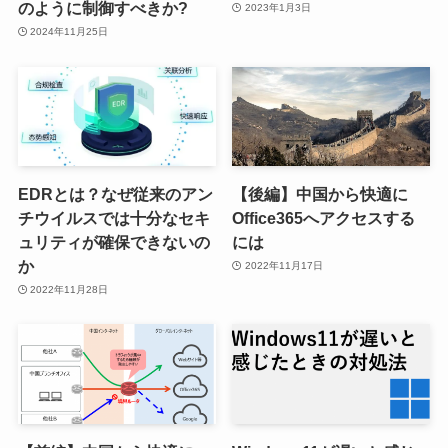
のように制御すべきか?
2023年1月3日
2024年11月25日
EDRとは？なぜ従来のアン
【後編】中国から快適に
チウイルスでは十分なセキ
Office365へアクセスする
ュリティが確保できないの
には
か
2022年11月17日
2022年11月28日