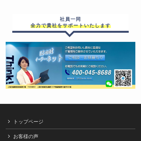
社員一同
全力で貴社をサポートいたします
トップページ
お客様の声