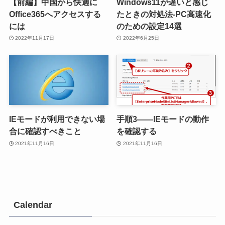
【前編】中国から快適に
Windows11が遅いと感じ
Office365へアクセスする
たときの対処法-PC高速化
には
のための設定14選
2022年11月17日
2022年6月25日
IEモードが利用できない場
手順3――IEモードの動作
合に確認すべきこと
を確認する
2021年11月16日
2021年11月16日
Calendar