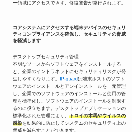
ー領域にアクセスできず、修復警告が発行されます。
コアシステムにアクセスする端末デバイスのセキュリ
ティコンプライアンスを確保し、セキュリティの脅威
を軽減します
デスクトップセキュリティ管理
不明なソースからソフトウェアをインストールする
と、企業のイントラネットにセキュリティリスクが発
生しやすくなります。
IP-guard
は端末ホストのソフト
ウェアのインストールとアンインストールを一元管理
し、企業でのソフトウェアのインストールと使用の管
理を標準化し、ソフトウェアのインストールを制限す
るのに役立ちます。デスクトップアプリケーションの
標準化された管理により、
トロイの木馬やウイルスの
感染
を効果的に防止してシステムのセキュリティ上の
脅威を減らすことができます。