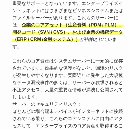
重要なサポートとなっています。エンタープライズイ
ントラネットにはさまざまなビジネスシステムまたは
ファイルサーバーがあります。これらのサーバーに
は、
企業のコアアセット（生産資料（PDM / PLM）、
開発コード（SVN / CVS）、および企業の機密データ
（ERP / CRM /金融システム））
が格納されていま
す。
これらのコア資産はシステムサーバーに一元的に保存
されています。効果的な保護がないと、漏洩のリスク
が発生しやすくなります。実際近年に発生した大規模
なデータ漏洩事件の多くは、サーバーが攻撃されると
不正アクセス、大量の重要な情報が漏洩し公開されて
しまいます。
サーバーのセキュリティリスク：
ほとんどの場合端末デバイスがインターネットに接続
されている限り、これらのコアシステムに自由にアク
セスして、エンタープライズのコア資産を取得するこ