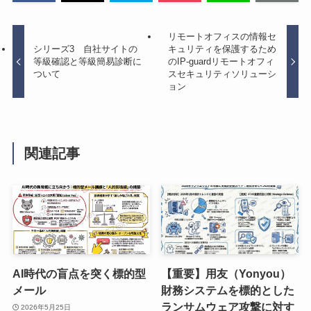
リモートオフィスの情報セ
シリーズ3 自社サイトの
キュリティを保護するため
等級確認と等級簡易診断に
のIP-guardリモートオフィ
ついて
スセキュリティソリューシ
ョン
関連記事
AI時代の盲点を突く標的型
【重要】用友（Yonyou）
メール
財務システムを標的とした
ランサムウェア攻撃に対す
2026年5月25日