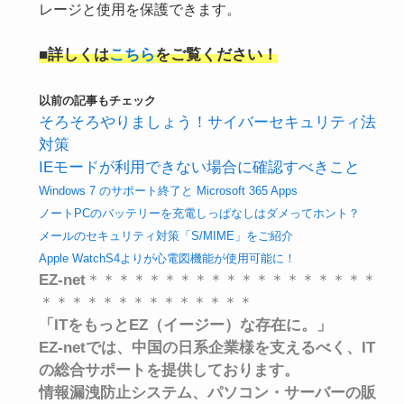
レージと使用を保護できます。
■
詳しくは
こちら
をご覧ください！
以前の記事もチェック
そろそろやりましょう！サイバーセキュリティ法
対策
IEモードが利用できない場合に確認すべきこと
Windows 7 のサポート終了と Microsoft 365 Apps
ノートPCのバッテリーを充電しっぱなしはダメってホント？
メールのセキュリティ対策「S/MIME」をご紹介
Apple WatchS4よりが心電図機能が使用可能に！
EZ-net
＊＊＊＊＊＊＊＊＊＊＊＊＊＊＊＊＊＊＊
＊＊＊＊＊＊＊＊＊＊＊＊＊＊
「ITをもっとEZ（イージー）な存在に。」
EZ-netでは、中国の日系企業様を支えるべく、
IT
の総合サポートを提供しております。
情報漏洩防止システム、パソコン・サーバーの販