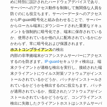
めに特別に設計されたハードウェアデバイスであり、
サーバーへのアクセス動作を制御して無関係な人員を
防ぐのにも役立ちます。サーバーデータへのアクセス
からIP-guard暗号化と組み合わせることで、サーバー
からローカル端末にダウンロードされた重要なドキュ
メントを強制的に暗号化でき、端末に保存されている
か、使用されているか他の人に配布されているかにか
かわらず、常に暗号化および保護されます。
ホストコンプライアンス
の検出
内部の非準拠端末がコアシステムサーバーにアクセス
するのを防ぎます。
IP-guard
セキュリティ検出は、端
末クライアントが適格な検出を実行し、接続された端
末クライアントにウイルス対策ソフトウェアがインス
トールされているかどうか、パッチがインストールさ
れているかどうかを検出するのに役立ちます。パッチ
が適用されているか、指定されたソフトウェアがイン
ストールされているかどうかなど、コンプライアンス
検出に失敗したクライアントホストはシステムサーバ