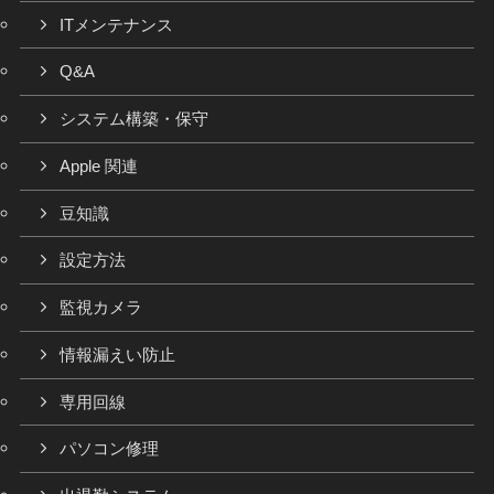
ITメンテナンス
Q&A
システム構築・保守
Apple 関連
豆知識
設定方法
監視カメラ
情報漏えい防止
専用回線
パソコン修理