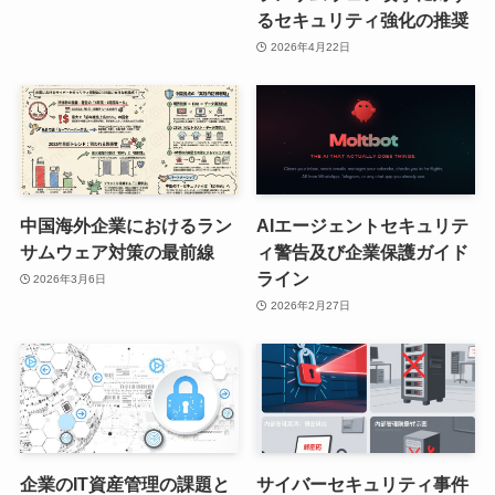
るセキュリティ強化の推奨
2026年4月22日
中国海外企業におけるラン
AIエージェントセキュリテ
サムウェア対策の最前線
ィ警告及び企業保護ガイド
ライン
2026年3月6日
2026年2月27日
企業のIT資産管理の課題と
サイバーセキュリティ事件