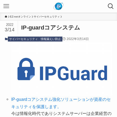
EZ-netオンライン
サイバーセキュリティ
2022
IP-guardコアシステム
3/14
2022年3月14日
サイバーセキュリティ
情報漏えい防止
IP-guardコアシステム強化ソリューションが資産のセ
キュリティを保護します。
今は情報化時代でありシステムサーバーは企業経営の