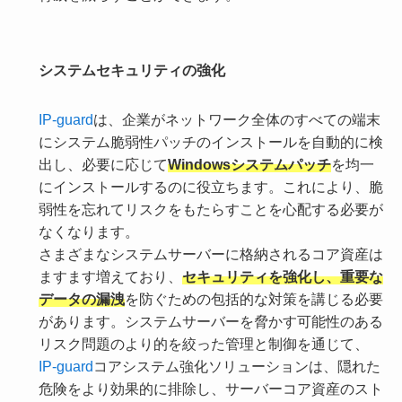
システムセキュリティの強化
IP-guard
は、企業がネットワーク全体のすべての端末
にシステム脆弱性パッチのインストールを自動的に検
出し、必要に応じて
Windowsシステムパッチ
を均一
にインストールするのに役立ちます。これにより、脆
弱性を忘れてリスクをもたらすことを心配する必要が
なくなります。
さまざまなシステムサーバーに格納されるコア資産は
ますます増えており、
セキュリティを強化し、重要な
データの漏洩
を防ぐための包括的な対策を講じる必要
があります。システムサーバーを脅かす可能性のある
リスク問題のより的を絞った管理と制御を通じて、
IP-guard
コアシステム強化ソリューションは、隠れた
危険をより効果的に排除し、サーバーコア資産のスト