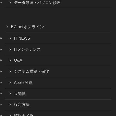
データ修復・パソコン修理
EZ-netオンライン
IT NEWS
ITメンテナンス
Q&A
システム構築・保守
Apple 関連
豆知識
設定方法
監視カメラ