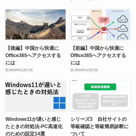
【後編】中国から快適に
【前編】中国から快適に
Office365へアクセスする
Office365へアクセスする
には
には
2022年11月17日
2022年11月17日
Windows11が遅いと感じ
シリーズ3 自社サイトの
たときの対処法-PC高速化
等級確認と等級簡易診断に
のための設定14選
ついて