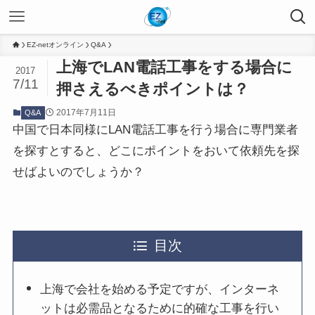
EZ-netオンライン
Q&A
上海でLAN電話工事をする場合に
2017
7/11
押さえるべきポイントは？
2017年7月11日
Q&A
中国で日本同様にLAN電話工事を行う場合に専門業者
を探すとすると、どこにポイントをおいて依頼先を探
せばよいのでしょうか？
目次
上海で会社を始める予定ですが、インターネ
ットは必需品となるために的確な工事を行い