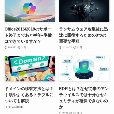
Office2016/2019のサポー
ランサムウェア攻撃後に迅
ト終了まであと半年–準備
速に回復するための8つの
はできていますか？
重要な手順
2025年2月25日
2024年12月13日
ドメインの移管方法とは？
EDRとは？なぜ従来のアン
手順やよくあるトラブルに
チウイルスでは十分なセキ
ついても解説
ュリティが確保できないの
か
2024年3月8日
2022年11月28日