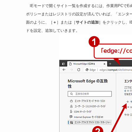
IEモードで開くサイト一覧を作成するには、作業用PCでEd
ポリシーまたはレジストリの設定が済んでいれば、「エンタ
面のように、［
＋
］または［
サイトの追加
］をクリックし、I
ドを設定、追加していきます。