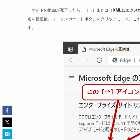
サイトの追加が完了したら、［
→
］または［
XML
にエクス
名を指定後、［エクスポート］ボタンをクリックします。これ
す。