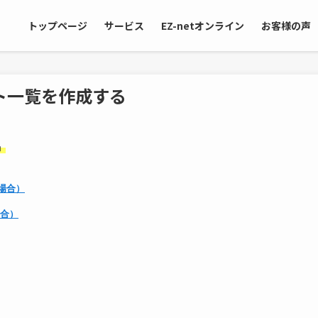
トップページ
サービス
EZ-netオンライン
お客様の声
イト一覧を作成する
」
場合）
場合）