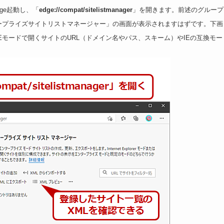
ge起動し、「
edge://compat/sitelistmanager
」を開きます。前述のグループ
ープライズサイトリストマネージャー」の画面が表示されますはずです。下画
Eモードで開くサイトのURL（ドメイン名やパス、スキーム）やIEの互換モー