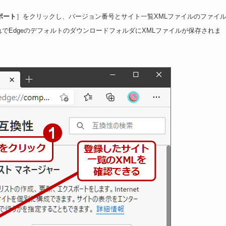
ポート
］をクリックし、バージョン番号とサイト一覧XMLファイルのファイ
でEdgeのデフォルトのダウンロードフォルダにXMLファイルが保存されま