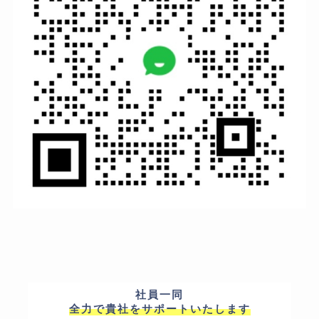
社員一同
全力で貴社をサポートいたします