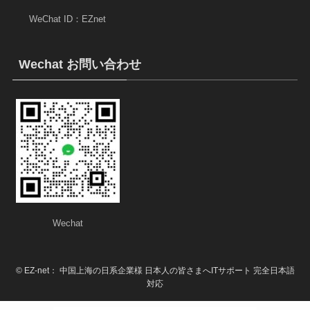
WeChat ID：EZnet
Wechat お問い合わせ
Wechat
©
EZ-net： 中国上海の日系企業様 日本人の皆さまへITサポート 完全日本語
対応