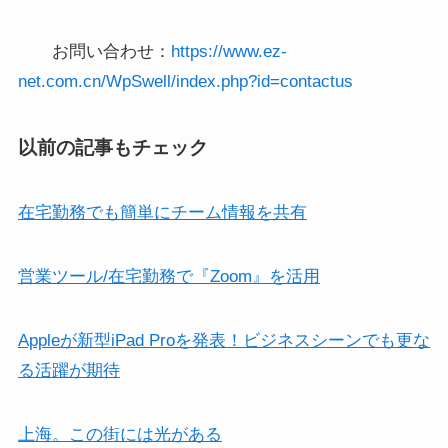
お問い合わせ：
https://www.ez-
net.com.cn/WpSwell/index.php?id=contactus
以前の記事もチェック
在宅勤務でも簡単にチーム情報を共有
営業ツール/在宅勤務で『Zoom』を活用
Appleが新型iPad Proを発表！ビジネスシーンでも更な
る活躍が期待
上海。この街には光がある