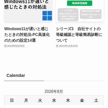
Windows11が遅いと感じ
シリーズ3 自社サイトの
たときの対処法-PC高速化
等級確認と等級簡易診断に
のための設定14選
ついて
2022年6月25日
2021年12月13日
Calendar
2026年8月
日
月
火
水
木
金
土