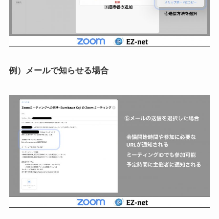
例）メールで知らせる場合