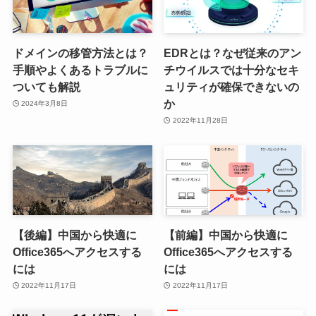
ドメインの移管方法とは？
EDRとは？なぜ従来のアン
手順やよくあるトラブルに
チウイルスでは十分なセキ
ついても解説
ュリティが確保できないの
か
2024年3月8日
2022年11月28日
【後編】中国から快適に
【前編】中国から快適に
Office365へアクセスする
Office365へアクセスする
には
には
2022年11月17日
2022年11月17日