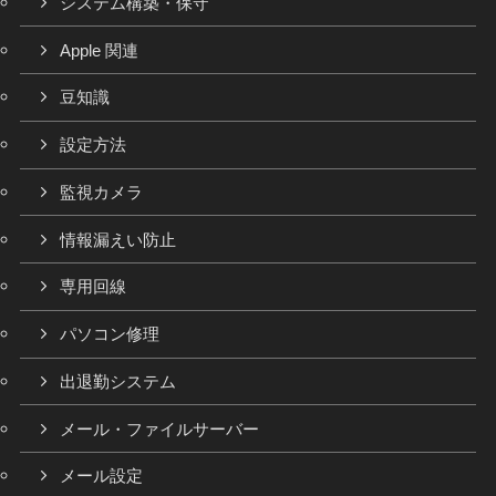
システム構築・保守
Apple 関連
豆知識
設定方法
監視カメラ
情報漏えい防止
専用回線
パソコン修理
出退勤システム
メール・ファイルサーバー
メール設定