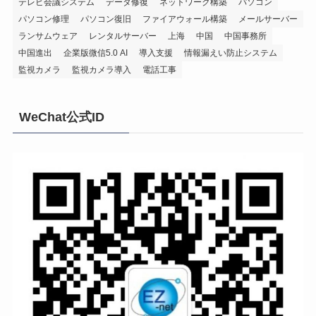
テレビ会議システム
データ修復
ネットワーク構築
パソコン
パソコン修理
パソコン復旧
ファイアウォール構築
メールサーバー
ランサムウェア
レンタルサーバー
上海
中国
中国事務所
中国進出
企業版微信5.0 AI
導入支援
情報漏えい防止システム
監視カメラ
監視カメラ導入
電話工事
WeChat公式ID