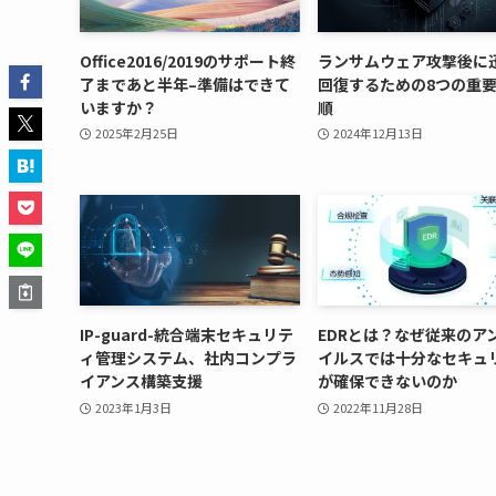
Office2016/2019のサポート終
ランサムウェア攻撃後に
了まであと半年–準備はできて
回復するための8つの重
いますか？
順
2025年2月25日
2024年12月13日
IP-guard-統合端末セキュリテ
EDRとは？なぜ従来のア
ィ管理システム、社内コンプラ
イルスでは十分なセキュ
イアンス構築支援
が確保できないのか
2023年1月3日
2022年11月28日