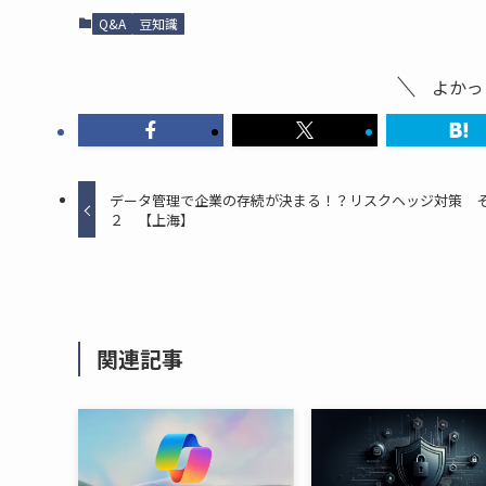
Q&A
豆知識
よかっ
データ管理で企業の存続が決まる！？リスクヘッジ対策 
２ 【上海】
関連記事