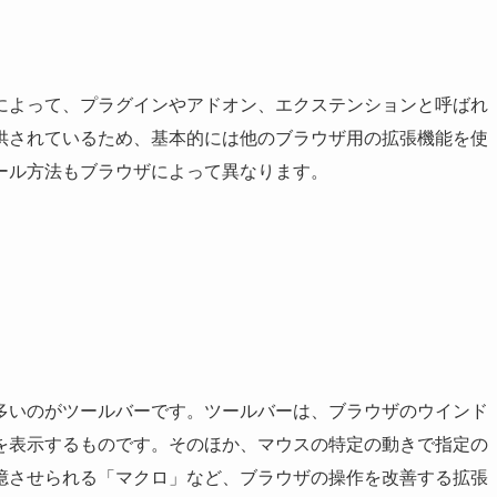
によって、プラグインやアドオン、エクステンションと呼ばれ
供されているため、基本的には他のブラウザ用の拡張機能を使
ール方法もブラウザによって異なります。
多いのがツールバーです。ツールバーは、ブラウザのウインド
を表示するものです。そのほか、マウスの特定の動きで指定の
憶させられる「マクロ」など、ブラウザの操作を改善する拡張