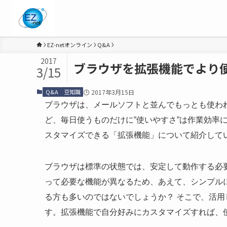
EZ-netオンライン
Q&A
2017
ブラウザを拡張機能でより
3/15
Q&A
豆知識
2017年3月15日
ブラウザは、メールソフトと並んでもっとも使わ
ど、毎日使うものだけに”使いやすさ”は作業効率に
スタマイズできる「拡張機能」について紹介して
ブラウザは標準の状態では、安定して動作する必
って必要な機能が異なるため、あえて、シンプル
る方も多いのではないでしょうか？ そこで、活
す。拡張機能で自分好みにカスタマイズすれば、