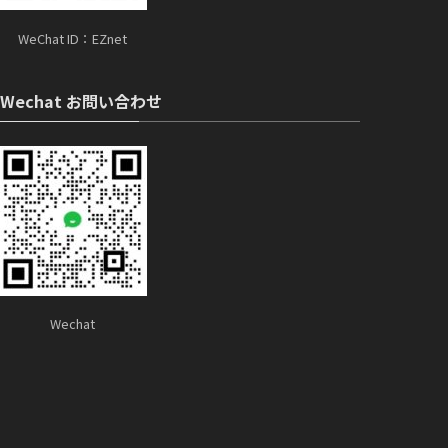
WeChat ID：EZnet
Wechat お問い合わせ
Wechat