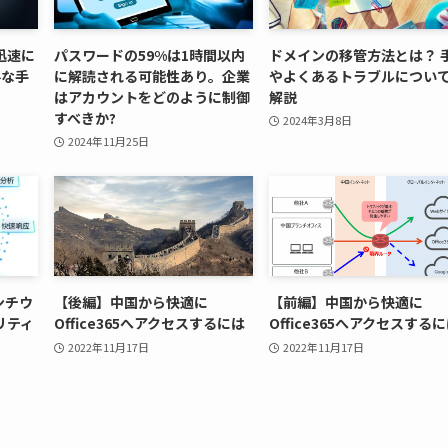
迅速に
パスワードの59%は1時間以内
ドメインの移管方法とは？ 
要な手
に解読される可能性あり。企業
やよくあるトラブルについ
はアカウントをどのように制御
解説
すべきか?
2024年3月8日
2024年11月25日
ンチウ
【後編】中国から快適に
【前編】中国から快適に
リティ
Office365へアクセスするには
Office365へアクセスする
2022年11月17日
2022年11月17日