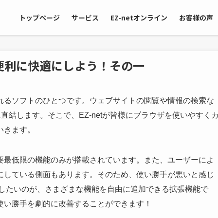
トップページ
サービス
EZ-netオンライン
お客様の声
便利に快適にしよう！その一
れるソフトのひとつです。ウェブサイトの閲覧や情報の検索な
直結します。そこで、EZ-netが皆様にブラウザを使いやすく
いきます。
要最低限の機能のみが搭載されています。また、ユーザーによ
にしている側面もあります。そのため、使い勝手が悪いと感じ
用したいのが、さまざまな機能を自由に追加できる拡張機能で
使い勝手を劇的に改善することができます！