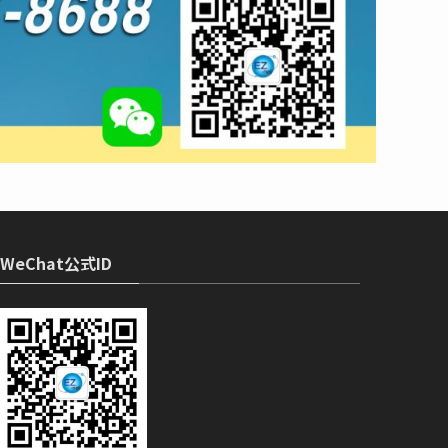
WeChat公式ID