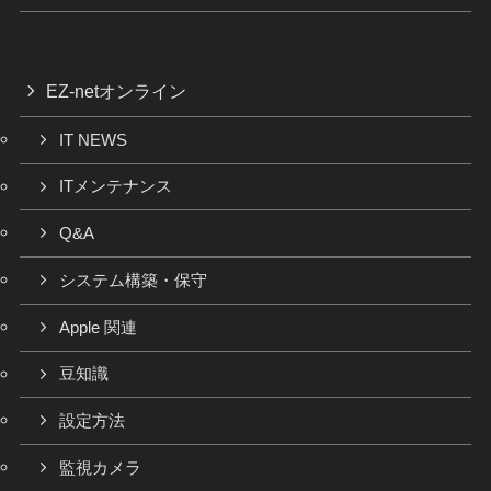
EZ-netオンライン
IT NEWS
ITメンテナンス
Q&A
システム構築・保守
Apple 関連
豆知識
設定方法
監視カメラ