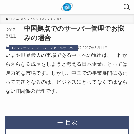
EZ-netオンライン
ITメンテナンス
中国拠点でのサーバー管理でお悩
2017
6/11
みの場合
2017年6月11日
ITメンテナンス
メール・ファイルサーバー
いまや世界最大の市場である中国への進出は、これか
らさらなる成長をしようと考える日本企業にとっては
魅力的な市場です。しかし、中国での事業展開にあた
って問題となるのは、ビジネスにとってなくてはなら
ないIT関係の管理です。
目次