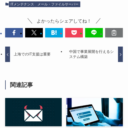
ITメンテナンス
メール・ファイルサーバー
よかったらシェアしてね！
中国で事業展開を行えるシ
上海でのIT支援は重要
ステム構築
関連記事