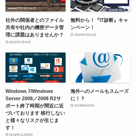
社外の関係者とのファイル
無料から！『IT診断』キャ
共有や社内の機密データ管
ンペーン！
理に課題はありませんか？
2020年5月14日
2021年3月10日
Windows 7/Windows
海外へのメールもスムーズ
Server 2008／2008 R2サ
に！？
ポート終了時期が間近に近
2019年8月3日
づいております 移行しない
と様々なリスクが生じま
す！
2019年11月28日