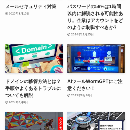
メールセキュリティ対策
パスワードの59%は1時間
以内に解読される可能性あ
2025年3月15日
り。企業はアカウントをど
のように制御すべきか?
2024年11月25日
ドメインの移管方法とは？
AIツールWormGPTにご注
手順やよくあるトラブルに
意ください！
ついても解説
2023年8月18日
2024年3月8日