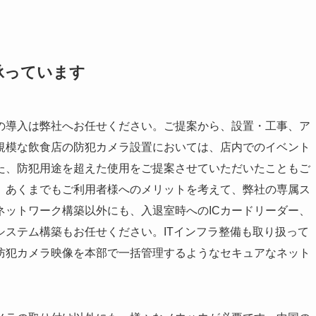
承っています
の導入は弊社へお任せください。ご提案から、設置・工事、ア
規模な飲食店の防犯カメラ設置においては、店内でのイベント
た、防犯用途を超えた使用をご提案させていただいたこともご
、あくまでもご利用者様へのメリットを考えて、弊社の専属ス
ネットワーク構築以外にも、入退室時へのICカードリーダー、
ステム構築もお任せください。ITインフラ整備も取り扱って
防犯カメラ映像を本部で一括管理するようなセキュアなネット