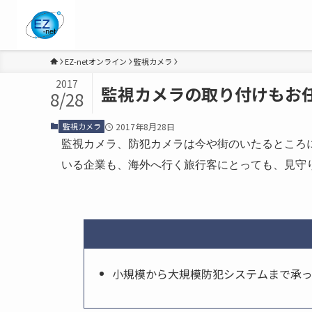
EZ-netオンライン
監視カメラ
2017
監視カメラの取り付けもお
8/28
監視カメラ
2017年8月28日
監視カメラ、防犯カメラは今や街のいたるところ
いる企業も、海外へ行く旅行客にとっても、見守
小規模から大規模防犯システムまで承