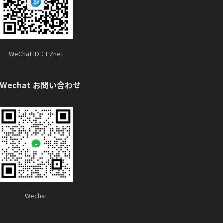
WeChat ID：EZnet
Wechat お問い合わせ
Wechat