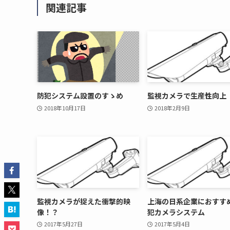
関連記事
防犯システム設置のすゝめ
監視カメラで生産性向上
2018年10月17日
2018年2月9日
監視カメラが捉えた衝撃的映
上海の日系企業におすす
像！？
犯カメラシステム
2017年5月27日
2017年5月4日