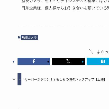
監視カメラ、セキュリティシステムの構築にはカ
日系企業様、個人様からお引き合いを頂いている
監視カメラ
よかっ
サーバーがダウン！？もしもの時のバックアップ【上海】