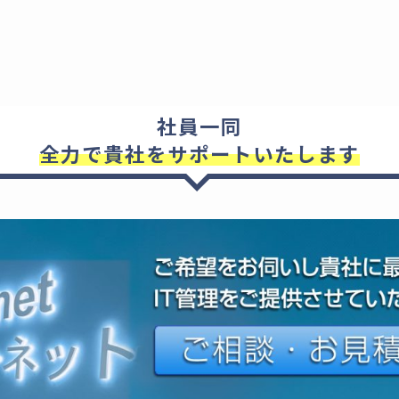
社員一同
全力で貴社をサポートいたします