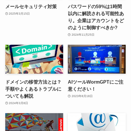
メールセキュリティ対策
パスワードの59%は1時間
以内に解読される可能性あ
2025年3月15日
り。企業はアカウントをど
のように制御すべきか?
2024年11月25日
ドメインの移管方法とは？
AIツールWormGPTにご注
手順やよくあるトラブルに
意ください！
ついても解説
2023年8月18日
2024年3月8日