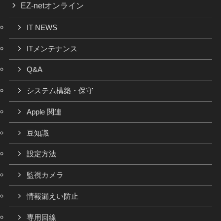
EZ-netオンライン
IT NEWS
ITメンテナンス
Q&A
システム構築・保守
Apple 関連
豆知識
設定方法
監視カメラ
情報漏えい防止
専用回線