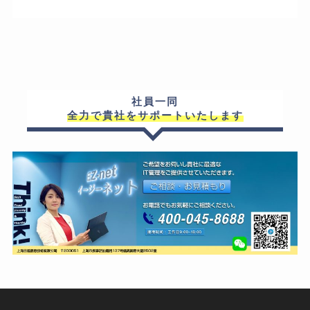
社員一同
全力で貴社をサポートいたします