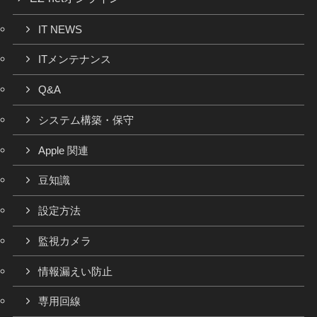
IT NEWS
ITメンテナンス
Q&A
システム構築・保守
Apple 関連
豆知識
設定方法
監視カメラ
情報漏えい防止
専用回線