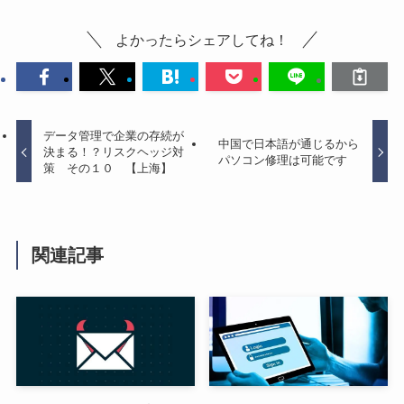
よかったらシェアしてね！
データ管理で企業の存続が
中国で日本語が通じるから
決まる！？リスクヘッジ対
パソコン修理は可能です
策 その１０ 【上海】
関連記事