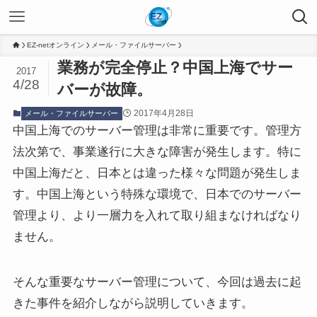
EZ-netオンライン
メール・ファイルサーバー
業務が完全停止？中国上海でサー
2017
4/28
バーが故障。
2017年4月28日
メール・ファイルサーバー
中国上海でのサーバー管理は非常に重要です。管理方
法次第で、事業遂行に大きな障害が発生します。特に
中国上海だと、日本とは違った様々な問題が発生しま
す。中国上海という特殊な環境で、日本でのサーバー
管理より、より一層力を入れて取り組まなければなり
ません。
そんな重要なサーバー管理について、今回は過去に起
きた事件を紹介しながら説明していきます。