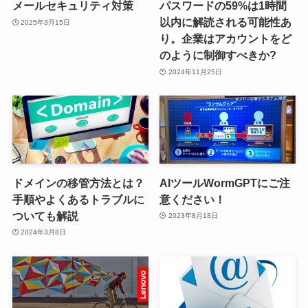
メールセキュリティ対策
パスワードの59%は1時間
以内に解読される可能性あ
2025年3月15日
り。企業はアカウントをど
のように制御すべきか?
2024年11月25日
ドメインの移管方法とは？
AIツールWormGPTにご注
手順やよくあるトラブルに
意ください！
ついても解説
2023年8月18日
2024年3月8日