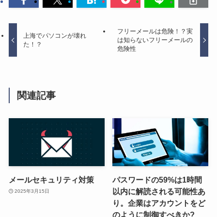
フリーメールは危険！？実
上海でパソコンが壊れ
は知らないフリーメールの
た！？
危険性
関連記事
メールセキュリティ対策
パスワードの59%は1時間
以内に解読される可能性あ
2025年3月15日
り。企業はアカウントをど
のように制御すべきか?