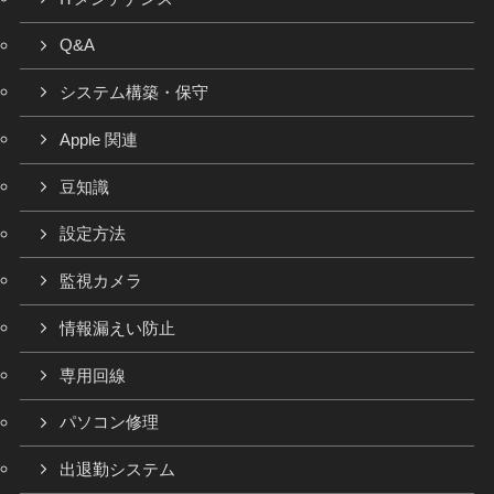
Q&A
システム構築・保守
Apple 関連
豆知識
設定方法
監視カメラ
情報漏えい防止
専用回線
パソコン修理
出退勤システム