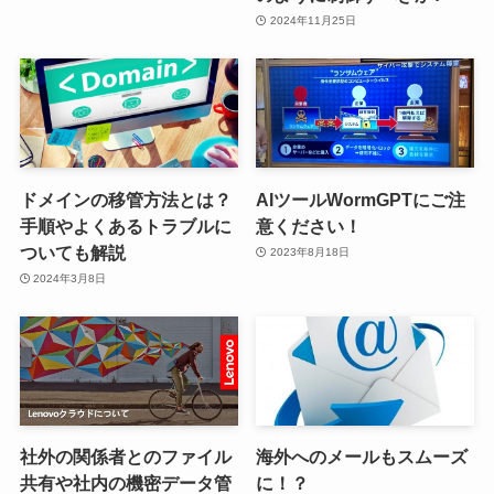
2024年11月25日
ドメインの移管方法とは？
AIツールWormGPTにご注
手順やよくあるトラブルに
意ください！
ついても解説
2023年8月18日
2024年3月8日
社外の関係者とのファイル
海外へのメールもスムーズ
共有や社内の機密データ管
に！？