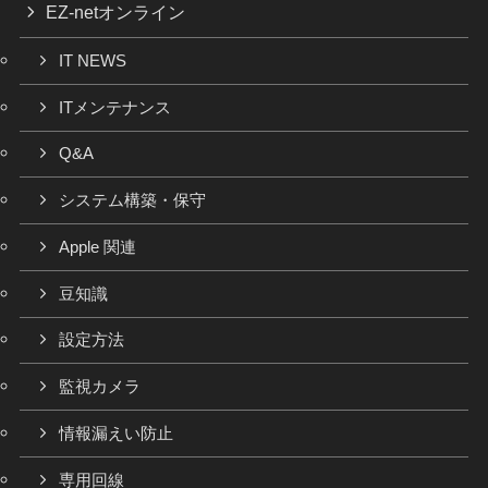
EZ-netオンライン
IT NEWS
ITメンテナンス
Q&A
システム構築・保守
Apple 関連
豆知識
設定方法
監視カメラ
情報漏えい防止
専用回線