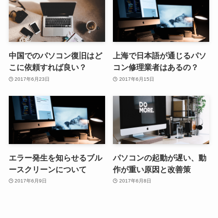
中国でのパソコン復旧はど
上海で日本語が通じるパソ
こに依頼すれば良い？
コン修理業者はあるの？
2017年6月23日
2017年6月15日
エラー発生を知らせるブル
パソコンの起動が遅い、動
ースクリーンについて
作が重い原因と改善策
2017年6月9日
2017年6月8日