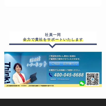
社員一同
全力で貴社をサポートいたします