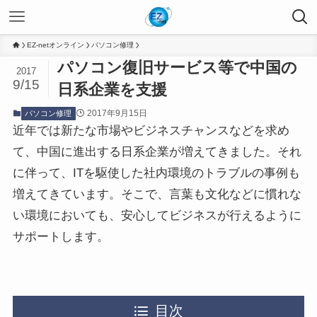
EZ-netオンライン
パソコン修理
パソコン復旧サービス等で中国の
2017
9/15
日系企業を支援
2017年9月15日
パソコン修理
近年では新たな市場やビジネスチャンスなどを求め
て、中国に進出する日系企業が増えてきました。それ
に伴って、ITを駆使した社内環境のトラブルの事例も
増えてきています。そこで、言葉も文化などに慣れな
い環境においても、安心してビジネスが行えるように
サポートします。
目次