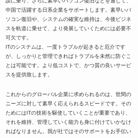
談に乗り、さらに素早いパソコン復旧などを通じて、
中国で活躍する日系企業をサポートします。素早いパ
ソコン復旧や、システムの確実な維持は、今後ビジネ
スを軌道に乗せて、より発展していくためには必要不
可欠です。
ITのシステムは、一度トラブルが起きると厄介です
が、しっかりと管理できればトラブルを未然に防ぐこ
とは可能です。より低コストで、かつ質の良いサービ
スを提供致します。
これからのグローバル企業に求められるのは、世間の
ニーズに対して素早く応えられるスピードです。その
ためにはITの技術を駆使していくことが重要であり、
それを維持、管理していく能力も身に付けていかなけ
ればなりません。我が社ではそのサポートをお手伝い